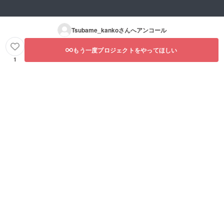
Tsubame_kanko
さんへアンコール
もう一度プロジェクトをやってほしい
1