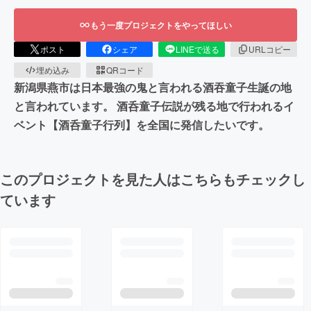
もう一度プロジェクトをやってほしい
ポスト
シェア
LINEで送る
URLコピー
埋め込み
QRコード
新潟県燕市は日本最強の鬼と言われる酒吞童子生誕の地
と言われています。 酒呑童子伝説が残る地で行われるイ
ベント【酒呑童子行列】を全国に発信したいです。
このプロジェクトを見た人はこちらもチェックし
ています