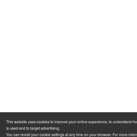
This website uses cookies to improve your online experience, to understand h
is used and to target advertising.
You can revisit your cookie settings at any time on your browser. For more info