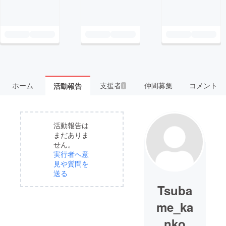
ホーム
支援者
仲間募集
コメント
活動報告
1
活動報告は
まだありま
せん。
実行者へ意
見や質問を
送る
Tsuba
me_ka
nko