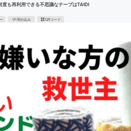
度も再利用できる不思議なテープはTAIDI
ピー
埋め込み
QRコード