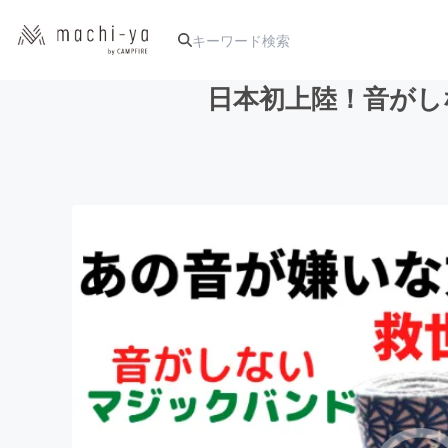
日本初上陸！音がし
人気のプロジェクト
アート・写真
テクノロジー・ガジェット
映像・映画
ビジネス・起業