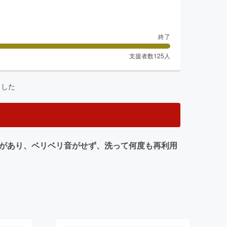
終了
支援者数
125
人
ました
力があり、ベリベリ音がせず、洗って何度も再利用