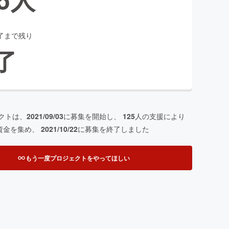
了まで残り
了
クトは、
2021/09/03
に募集を開始し、
125
人の支援により
資金を集め、
2021/10/22
に募集を終了しました
もう一度プロジェクトをやってほしい