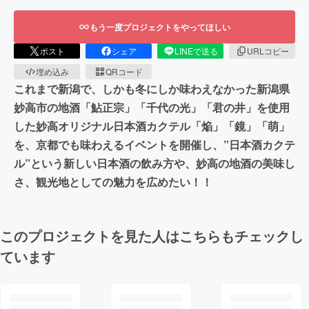
もう一度プロジェクトをやってほしい
ポスト
シェア
LINEで送る
URLコピー
埋め込み
QRコード
これまで新潟で、しかも冬にしか味わえなかった新潟県
妙高市の地酒「鮎正宗」「千代の光」「君の井」を使用
した妙高オリジナル日本酒カクテル「焔」「鏡」「萌」
を、京都でも味わえるイベントを開催し、”日本酒カクテ
ル”という新しい日本酒の飲み方や、妙高の地酒の美味し
さ、観光地としての魅力を広めたい！！
このプロジェクトを見た人はこちらもチェックし
ています