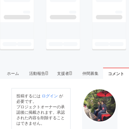
ホーム
活動報告
支援者
仲間募集
コメント
5
6
投稿するには
ログイン
が
必要です。
プロジェクトオーナーの承
認後に掲載されます。承認
された内容を削除すること
はできません。