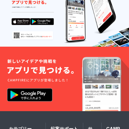
カテゴリー
起案サポート
サ
CAMP