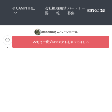
© CAMPFIRE,
会社概
採用情
パートナー
Inc.
要
報
募集
omoomo
さんへアンコール
もう一度プロジェクトをやってほしい
0