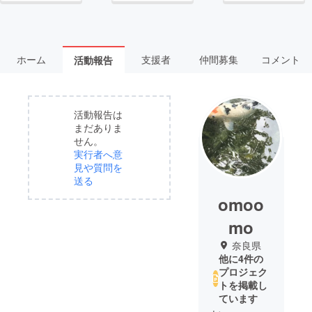
ホーム
支援者
仲間募集
コメント
活動報告
活動報告は
まだありま
せん。
実行者へ意
見や質問を
送る
omoo
mo
奈良県
他に4件の
プロジェク
トを掲載し
ています