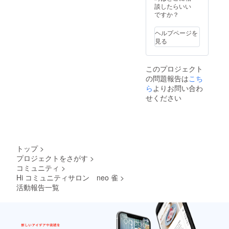
談したらいい
ですか？
ヘルプページを
見る
このプロジェクト
の問題報告は
こち
ら
よりお問い合わ
せください
トップ
>
プロジェクトをさがす
>
コミュニティ
>
Hi コミュニティサロン neo 雀
>
活動報告一覧