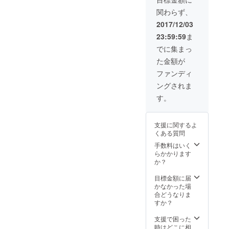
関わらず、
2017/12/03
23:59:59
ま
でに集まっ
た金額が
ファンディ
ングされま
す。
支援に関するよ
くある質問
手数料はいく
らかかります
か？
目標金額に届
かなかった場
合どうなりま
すか？
支援で困った
時はどこに相