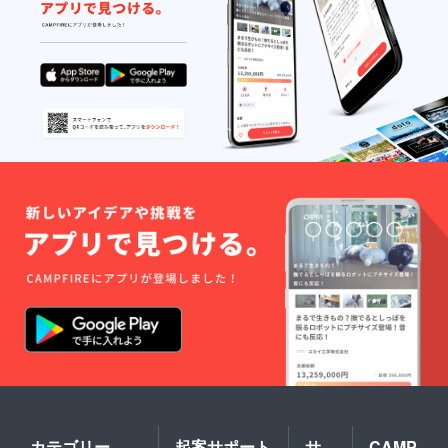
カテゴリー
起案サポート
サ
CAMP