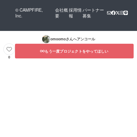
© CAMPFIRE,
会社概
採用情
パートナー
Inc.
要
報
募集
omoomo
さんへアンコール
もう一度プロジェクトをやってほしい
0