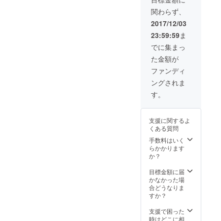
関わらず、
2017/12/03
23:59:59
ま
でに集まっ
た金額が
ファンディ
ングされま
す。
支援に関するよ
くある質問
手数料はいく
らかかります
か？
目標金額に届
かなかった場
合どうなりま
すか？
支援で困った
時はどこに相