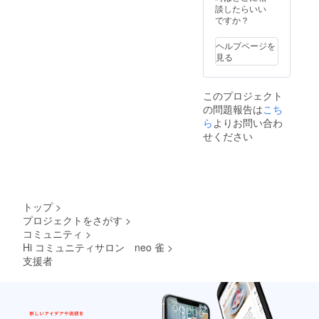
談したらいい
ですか？
ヘルプページを
見る
このプロジェクト
の問題報告は
こち
ら
よりお問い合わ
せください
トップ
>
プロジェクトをさがす
>
コミュニティ
>
Hi コミュニティサロン neo 雀
>
支援者