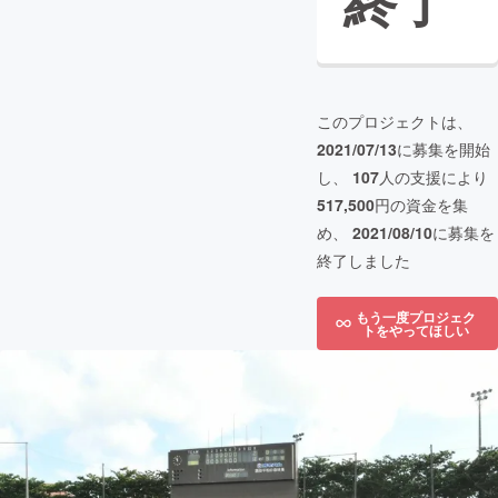
終了
このプロジェクトは、
2021/07/13
に募集を開始
し、
107
人の支援により
517,500
円の資金を集
め、
2021/08/10
に募集を
終了しました
もう一度プロジェク
トをやってほしい