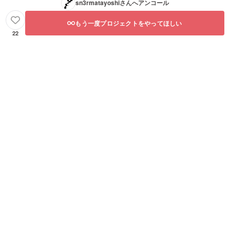
sn3rmatayoshi
さんへアンコール
もう一度プロジェクトをやってほしい
22