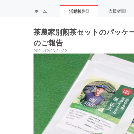
ホーム
支援者
活動報告
81
4
茶農家別煎茶セットのパッケ
のご報告
2021/12/26 21:22