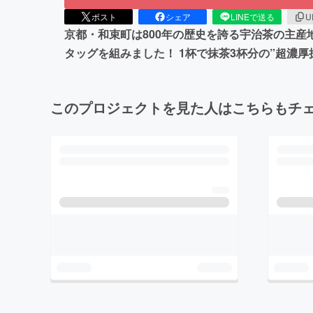
ポスト
シェア
LINEで送る
U
京都・和束町は800年の歴史を誇る宇治茶の主
タッグを組みました！ 1杯で抹茶3杯分の”超濃
このプロジェクトを見た人はこちらもチ