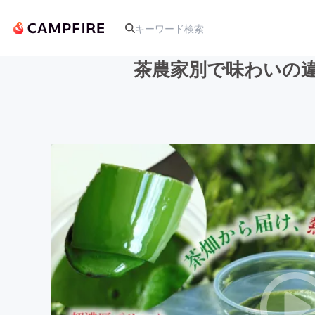
茶農家別で味わいの
人気のプロジェクト
アート・写真
テクノロジー・ガジェット
映像・映画
ビジネス・起業