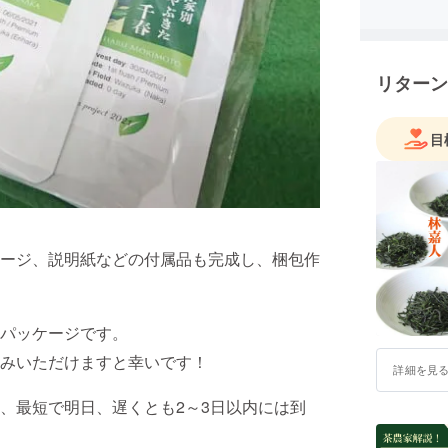
たいと思
応援をよ
リターン
目
ージ、説明紙などの付属品も完成し、梱包作
パッケージです。
みいただけますと幸いです！
詳細を見
、最短で明日、遅くとも2～3日以内には到