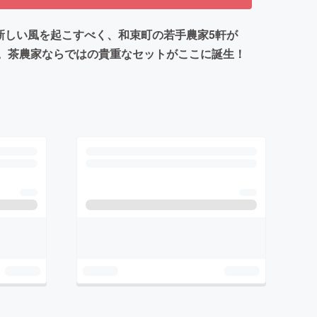
新しい風を起こすべく、和束町の若手農家5軒が
べ。茶農家ならではの貴重なセットがここに誕生！