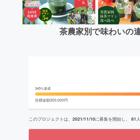
茶農家別で味わいの
345
%達成
目標金額
300,000
円
このプロジェクトは、
2021/11/10
に募集を開始し、
81