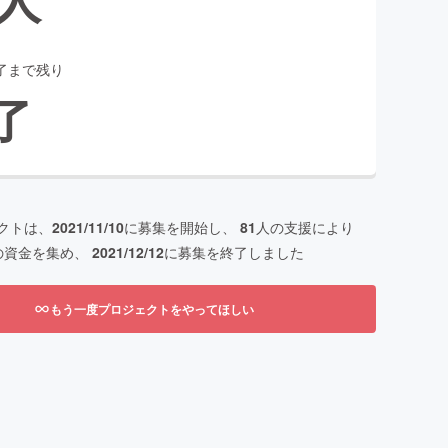
了まで残り
了
クトは、
2021/11/10
に募集を開始し、
81
人の支援により
の資金を集め、
2021/12/12
に募集を終了しました
もう一度プロジェクトをやってほしい