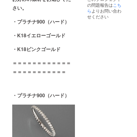
モンド
製品鑑
選びく
の問題報告は
こち
の鑑定
別所と
ださ
さい。
書はつ
ら
よりお問い合わ
は科学
い。 ＊
きませ
的検査
製品鑑
せください
んが、
によ
・プラチナ900（ハード）
別所と
製品鑑
り、そ
は科学
別書の
の製品
的検査
作成は
・K18イエローゴールド
の宝石
によ
可能で
が本物
り、そ
す。 ご
か偽物
の製品
・K18ピンクゴールド
希望の
かを鑑
の宝石
方は商
別する
が本物
品購入
もので
か偽物
＝＝＝＝＝＝＝＝＝＝＝＝
時のオ
す。 グ
かを鑑
プショ
レード
別する
＝＝＝＝＝＝＝＝＝＝＝
ンでお
などを
もので
選びく
示すも
す。 グ
ださ
のでは
レード
い。 ＊
ないの
などを
製品鑑
でご注
示すも
・プラチナ900（ハード）
別所と
意くだ
のでは
は科学
さい。
ないの
的検査
でご注
によ
意くだ
り、そ
さい。
の製品
の宝石
が本物