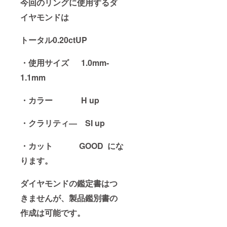
今回のリングに使用するダ
イヤモンドは
トータル0.20ctUP
・使用サイズ 1.0mm-
1.1mm
・カラー H up
・クラリティ― SI up
・カット GOOD にな
ります。
ダイヤモンドの鑑定書はつ
きませんが、製品鑑別書の
作成は可能です。