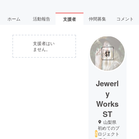
ホーム
活動報告
仲間募集
コメント
支援者
支援者はい
ません。
Jewerl
y
Works
ST
山梨県
初めてのプ
ロジェクト