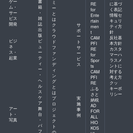
ゲー
書
ミ
に基づ
RE
ム・
籍
ー
く表記
for
サー
・
と
情報セ
Ente
ビス
雑
は
キュリ
rtain
開発
誌
ク
サ
ティ方
men
出
ラ
ポ
針
t
版
ウ
ー
反社基
CAM
ビジ
ビ
ド
ト
本方針
PFI
ネ
ュ
フ
サ
カスタ
RE
ス・
ー
ァ
ー
マーハ
for
起業
テ
ン
ビ
ラスメ
Spor
ィ
デ
ス
ントに
ts
ー
ィ
対する
CAM
・
ン
考え方
PFI
ヘ
グ
クッ
RE
ル
と
キーポ
ふる
ス
は
リシー
さと
ケ
プ
実
納税
ア
ロ
施
AD
アー
舞
ジ
事
FOR
ト・
台
ェ
例
ALL
写真
・
ク
HIO
パ
ト
KOS
フ
の