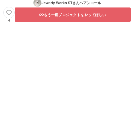
Jewerly Works ST
さんへアンコール
もう一度プロジェクトをやってほしい
4