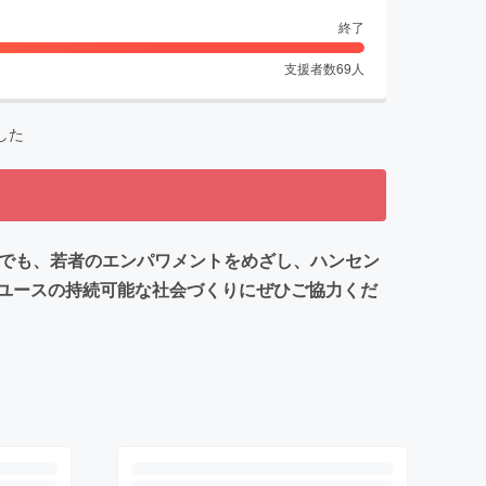
終了
支援者数
69
人
した
禍でも、若者のエンパワメントをめざし、ハンセン
ユースの持続可能な社会づくりにぜひご協力くだ