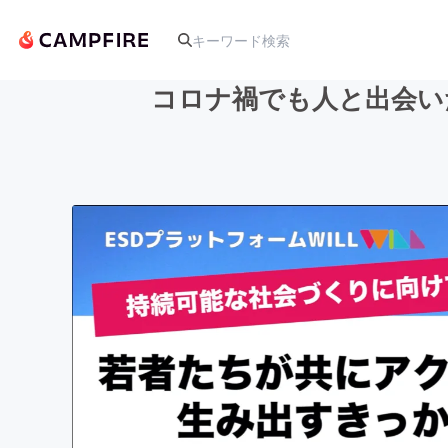
コロナ禍でも人と出会い
人気のプロジェクト
アート・写真
テクノロジー・ガジェット
映像・映画
ビジネス・起業