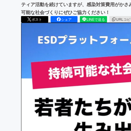
ティア活動を続けていますが、感染対策費用がかさ
可能な社会づくりにぜひご協力ください！
ポスト
シェア
LINEで送る
URLコ