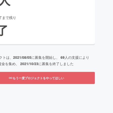
了まで残り
了
クトは、
2021/08/05
に募集を開始し、
69
人の支援により
資金を集め、
2021/10/23
に募集を終了しました
もう一度プロジェクトをやってほしい