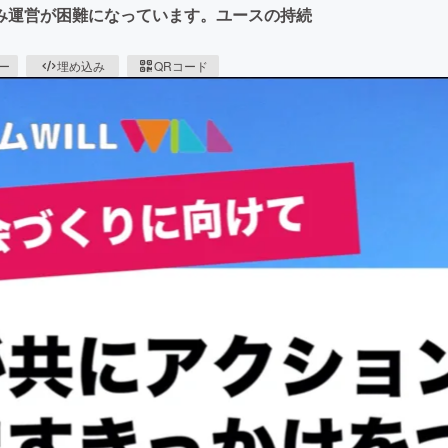
み運営が困難になっています。ユースの持続
ピー
埋め込み
QRコード