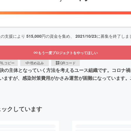
人の支援により
515,000
円の資金を集め、
2021/10/23
に募集を終了しま
もう一度プロジェクトをやってほしい
RLコピー
埋め込み
QRコード
題解決の主体となっていく方法を考えるユース組織です。コロナ
いますが、感染対策費用がかさみ運営が困難になっています。
ェックしています