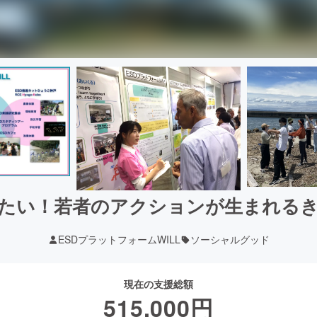
たい！若者のアクションが生まれる
ESDプラットフォームWILL
ソーシャルグッド
現在の支援総額
515,000
円