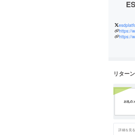
E
esdplatf
https://
https://
リターン
詳細を見