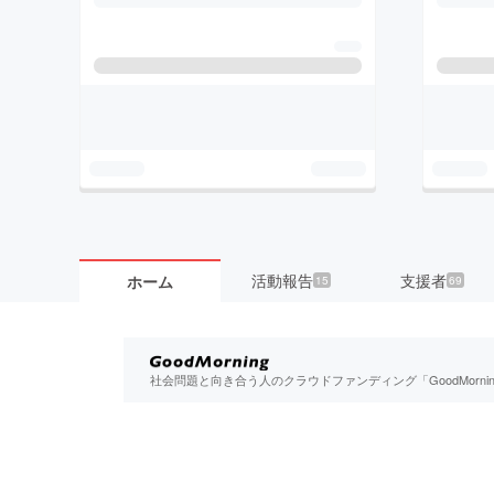
活動報告
支援者
ホーム
15
69
社会問題と向き合う人のクラウドファンディング「GoodMorn