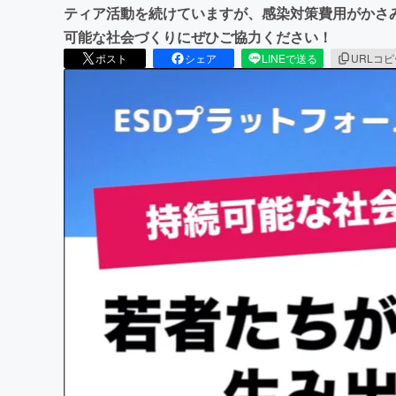
ティア活動を続けていますが、感染対策費用がかさ
可能な社会づくりにぜひご協力ください！
ポスト
シェア
LINEで送る
URLコ