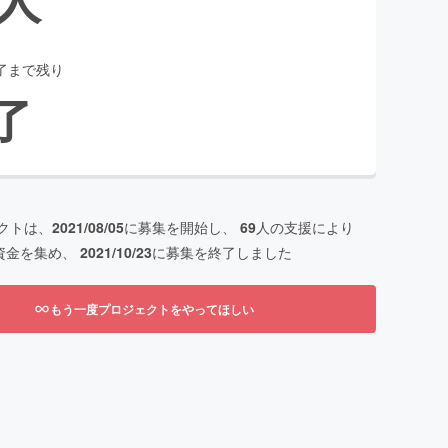
了まで残り
了
クトは、
2021/08/05
に募集を開始し、
69
人の支援により
資金を集め、
2021/10/23
に募集を終了しました
もう一度プロジェクトをやってほしい