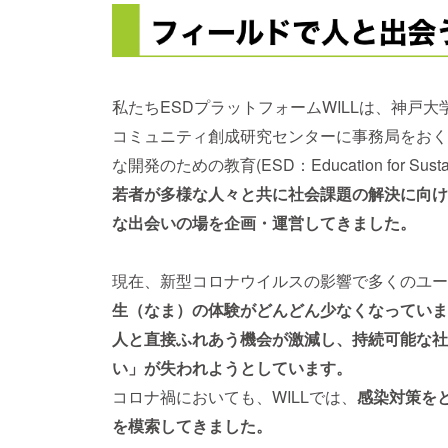
私たちESDプラットフォームWILLは、神戸
コミュニティ創成研究センターに事務局をおく
な開発のための教育(ESD：Education for Sust
若者が多様な人々と共に
社会課題の解決に向け
な出会いの場を企画・運営してきました。
現在、新型コロナウイルスの影響で多くのユー
生（なま）の体験がどんどん少なくなっていま
人と直接ふれあう機会が激減し
、持続可能な社
い」が失われようとしています。
コロナ禍においても、WILLでは、
感染対策を
を模索してきました。