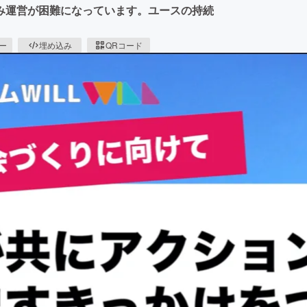
み運営が困難になっています。ユースの持続
ピー
埋め込み
QRコード