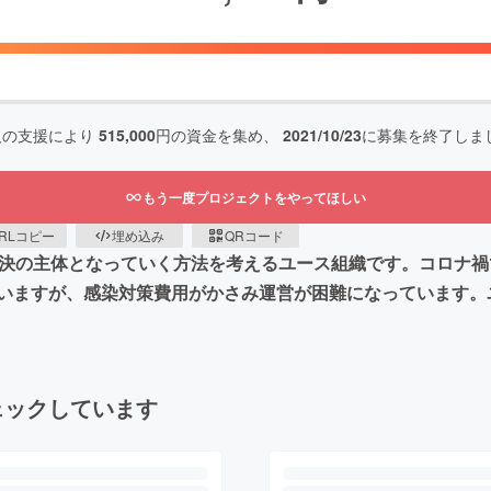
人の支援により
515,000
円の資金を集め、
2021/10/23
に募集を終了しま
もう一度プロジェクトをやってほしい
RLコピー
埋め込み
QRコード
題解決の主体となっていく方法を考えるユース組織です。コロナ
いますが、感染対策費用がかさみ運営が困難になっています。
ェックしています