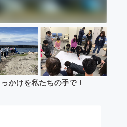
きっかけを私たちの手で！