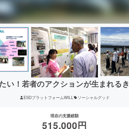
たい！若者のアクションが生まれる
ESDプラットフォームWILL
ソーシャルグッド
現在の支援総額
515,000
円