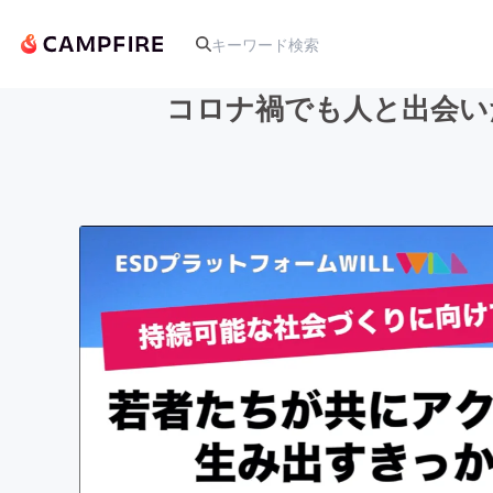
コロナ禍でも人と出会い
人気のプロジェクト
アート・写真
テクノロジー・ガジェット
映像・映画
ビジネス・起業