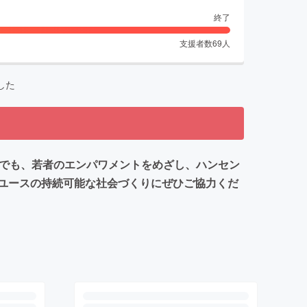
終了
支援者数
69
人
した
禍でも、若者のエンパワメントをめざし、ハンセン
ユースの持続可能な社会づくりにぜひご協力くだ