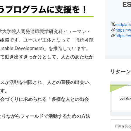
E
esdplatf
https://
大学大学院人間発達環境学研究科ヒューマン・
https://
組織です。ユースが主体となって「持続可能
ainable Development)」を推進しています。
て動き出すきっかけとして、人とのあたたか
リターン
スが活動を制限され、
人との直接の出会い、
す。
会づくりに求められる「多様な人との出会
とりながらフィールドで活動するための方法
詳細を見