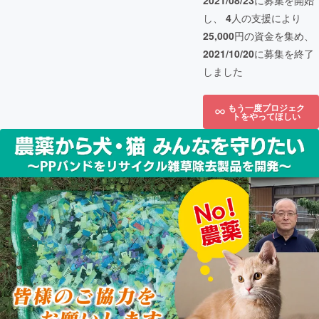
2021/08/23
に募集を開始
し、
4
人の支援により
25,000
円の資金を集め、
2021/10/20
に募集を終了
しました
もう一度プロジェク
トをやってほしい