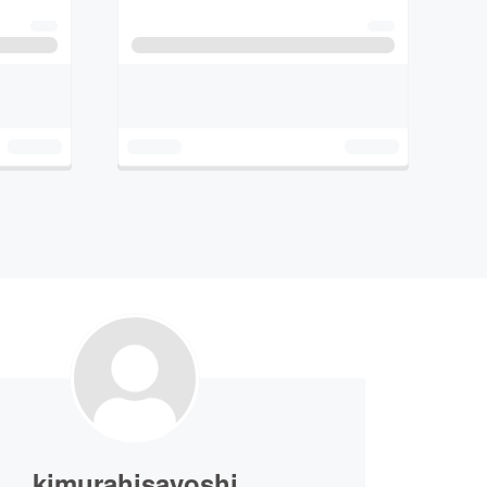
kimurahisayoshi