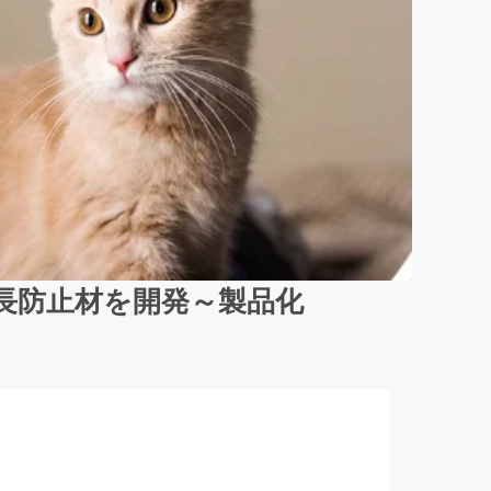
長防止材を開発～製品化