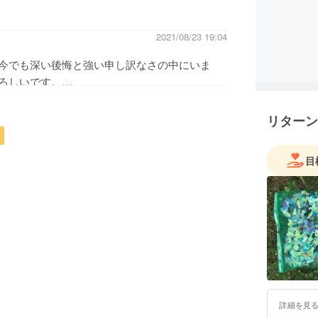
2021/08/23 19:04
今でも深い後悔と強い申し訳なさの中にいま
ろしいです。
しました。海洋生物の被害の酷さも本当に心が
リターン
ば幸いです。お一人でも多くの方のお気持ちが
目
詳細を見