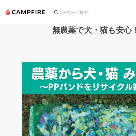
無農薬で犬・猫も安心
人気のプロジェクト
アート・写真
テクノロジー・ガジェット
映像・映画
ビジネス・起業