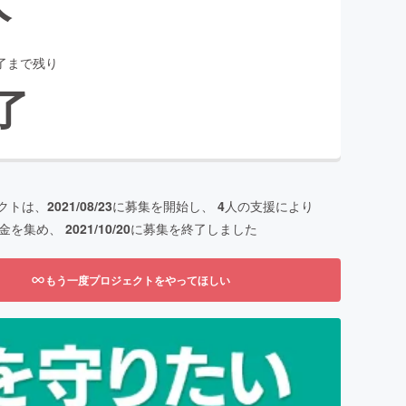
了まで残り
了
クトは、
2021/08/23
に募集を開始し、
4
人の支援により
金を集め、
2021/10/20
に募集を終了しました
もう一度プロジェクトをやってほしい