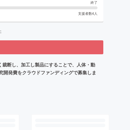
終了
支援者数
4
人
た
く裁断し、加工し製品にすることで、人体・動
究開発費をクラウドファンディングで募集しま