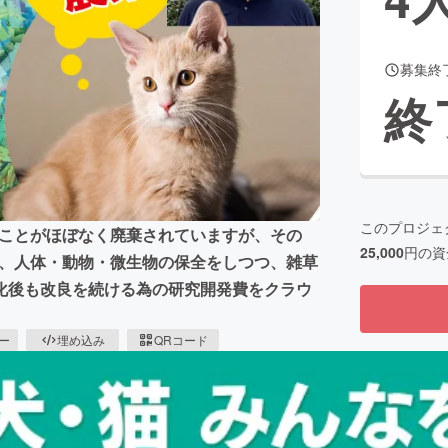
募集終
CAMPFIRE for Social Good
CAMPFIRE Creation
終
CAMPFIREふるさと納税
machi-ya
コミュニティ
このプロジェ
ることがほぼなく廃棄されていますが、その
25,000
円の資
で、人体・動物・微生物の保全をしつつ、雑草
化後も改良を続ける為の研究開発費をクラウ
ピー
埋め込み
QRコード