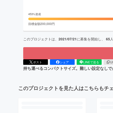
453
%達成
目標金額
200,000
円
このプロジェクトは、
2021/07/21
に募集を開始し、
65
ポスト
シェア
LINEで送る
U
持ち運べるコンパクトサイズ。難しい設定なしで
このプロジェクトを見た人はこちらもチ