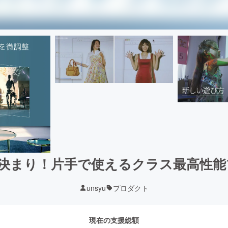
決まり！片手で使えるクラス最高性能プ
unsyu
プロダクト
現在の支援総額