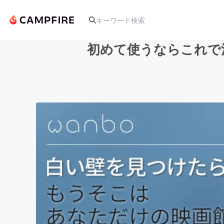
初めて使うならこれで
人気のプロジェクト
アート・写真
テクノロジー・ガジェット
映像・映画
ビジネス・起業