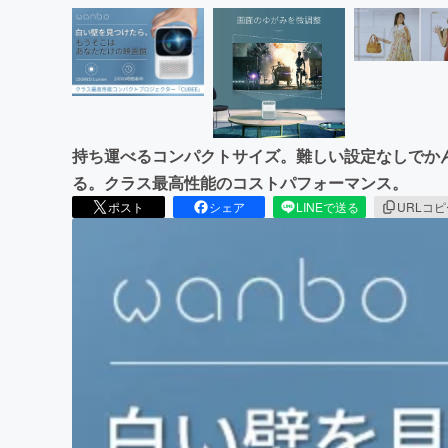
持ち運べるコンパクトサイズ。難しい設定なしでか
る。クラス最高性能のコストパフォーマンス。
ポスト
シェア
LINEで送る
URLコ