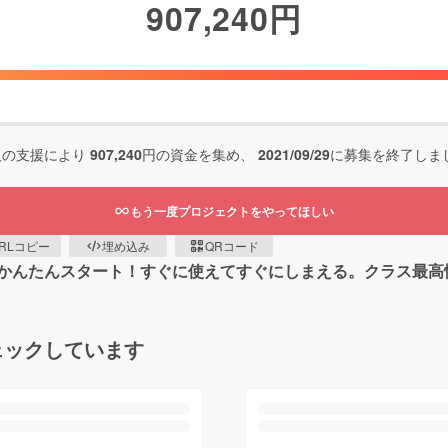
907,240
円
人の支援により
907,240
円の資金を集め、
2021/09/29
に募集を終了しま
もう一度プロジェクトをやってほしい
RLコピー
埋め込み
QRコード
かんたんスタート！すぐに使えてすぐにしまえる。クラス最高
ェックしています