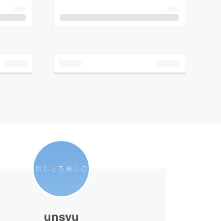
unsyu