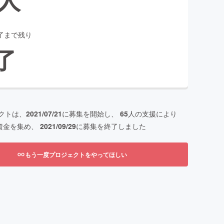
了まで残り
了
クトは、
2021/07/21
に募集を開始し、
65
人の支援により
資金を集め、
2021/09/29
に募集を終了しました
もう一度プロジェクトをやってほしい