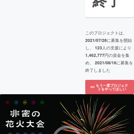
終了
このプロジェクトは、
2021/07/28
に募集を開始
し、
123
人の支援により
1,462,777
円の資金を集
め、
2021/08/16
に募集を
終了しました
もう一度プロジェク
トをやってほしい