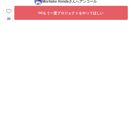
Moritake Honda
さんへアンコール
もう一度プロジェクトをやってほしい
20