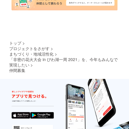
トップ
>
プロジェクトをさがす
>
まちづくり・地域活性化
>
「非密の花火大会 in びわ湖一周 2021」を、今年もみんなで
実現したい
>
仲間募集