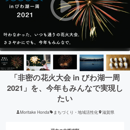
「非密の花火大会 in びわ湖一周
2021」を、今年もみんなで実現し
たい
Moritake Honda
まちづくり・地域活性化
滋賀県