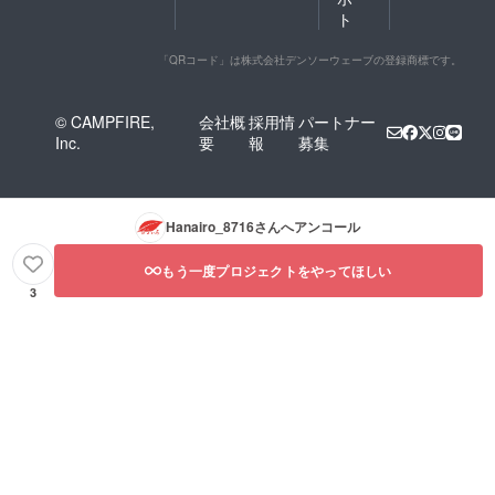
ト
「QRコード」は株式会社デンソーウェーブの登録商標です。
© CAMPFIRE,
会社概
採用情
パートナー
Inc.
要
報
募集
Hanairo_8716
さんへアンコール
もう一度プロジェクトをやってほしい
3