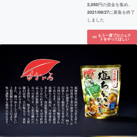
2,050
円の資金を集め、
2021/08/27
に募集を終了
しました
もう一度プロジェク
トをやってほしい