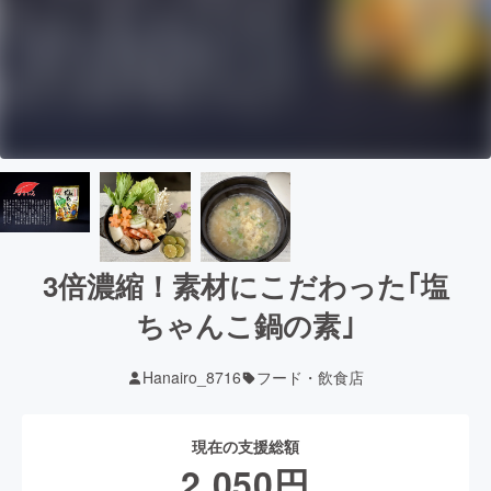
3倍濃縮！素材にこだわった｢塩
ちゃんこ鍋の素｣
Hanairo_8716
フード・飲食店
現在の支援総額
2,050
円