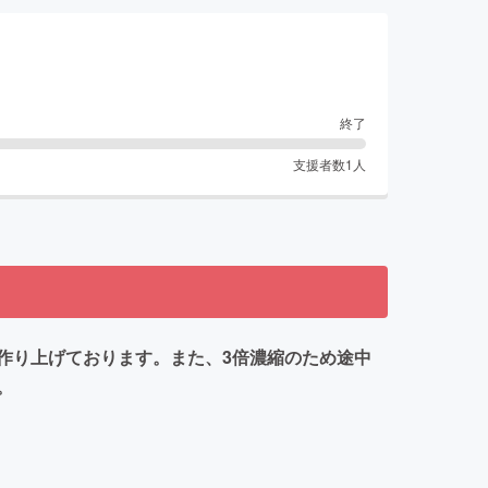
終了
支援者数
1
人
作り上げております。また、3倍濃縮のため途中
。