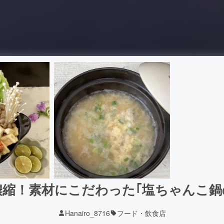
濃縮！素材にこだわった｢塩ちゃんこ鍋
Hanairo_8716
フード・飲食店