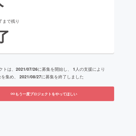
了まで残り
了
クトは、
2021/07/26
に募集を開始し、
1
人の支援により
金を集め、
2021/08/27
に募集を終了しました
もう一度プロジェクトをやってほしい