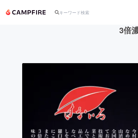
3倍
人気のプロジェクト
アート・写真
テクノロジー・ガジェット
映像・映画
ビジネス・起業