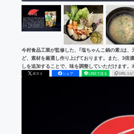
今村食品工業が監修した、｢塩ちゃんこ鍋の素｣は、
ど、素材を厳選し作り上げております。また、3倍
しを追加することで、味を調整していただけます。
ポスト
シェア
LINEで送る
URLコ