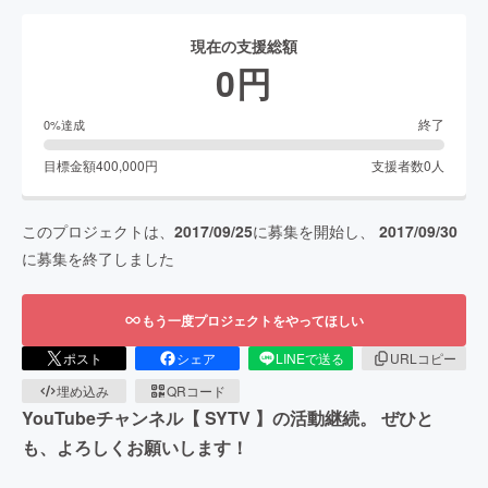
現在の支援総額
0
円
終了
0
%達成
目標金額
400,000
円
支援者数
0
人
このプロジェクトは、
2017/09/25
に募集を開始し、
2017/09/30
に募集を終了しました
もう一度プロジェクトをやってほしい
ポスト
シェア
LINEで送る
URLコピー
埋め込み
QRコード
YouTubeチャンネル【 SYTV 】の活動継続。 ぜひと
も、よろしくお願いします！