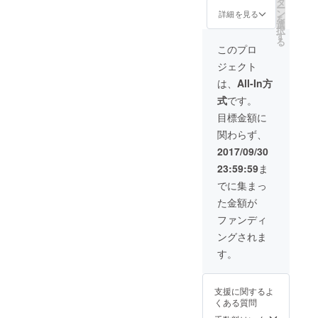
タ
ー
ン
詳細を見る
を
選
択
す
る
このプロ
ジェクト
は、
All-In方
式
です。
目標金額に
関わらず、
2017/09/30
23:59:59
ま
でに集まっ
た金額が
ファンディ
ングされま
す。
支援に関するよ
くある質問