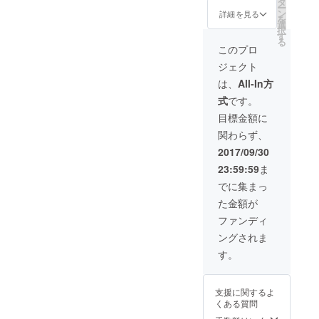
タ
ー
ン
詳細を見る
を
選
択
す
る
このプロ
ジェクト
は、
All-In方
式
です。
目標金額に
関わらず、
2017/09/30
23:59:59
ま
でに集まっ
た金額が
ファンディ
ングされま
す。
支援に関するよ
くある質問