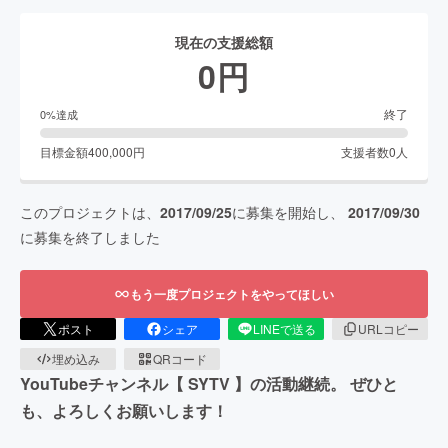
現在の支援総額
0
円
終了
0
%達成
目標金額
400,000
円
支援者数
0
人
このプロジェクトは、
2017/09/25
に募集を開始し、
2017/09/30
に募集を終了しました
もう一度プロジェクトをやってほしい
ポスト
シェア
LINEで送る
URLコピー
埋め込み
QRコード
YouTubeチャンネル【 SYTV 】の活動継続。 ぜひと
も、よろしくお願いします！