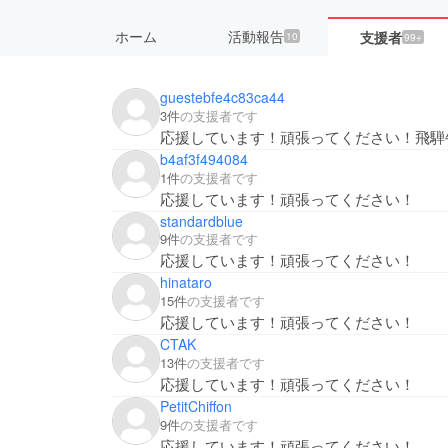
ホーム
活動報告
支援者
10
99+
guestebfe4c83ca44
3件
の支援者です
応援しています！頑張ってください！飛騨
b4af3f494084
1件
の支援者です
応援しています！頑張ってください！
standardblue
9件
の支援者です
応援しています！頑張ってください！
hinataro
15件
の支援者です
応援しています！頑張ってください！
CTAK
13件
の支援者です
応援しています！頑張ってください！
PetitChiffon
9件
の支援者です
応援しています！頑張ってください！