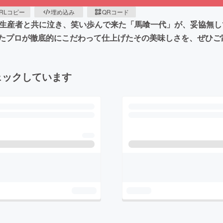
RLコピー
埋め込み
QRコード
り生産者と共に泣き、笑い歩んで来た「馬喰一代」が、妥協無
たプロが徹底的にこだわって仕上げたその美味しさを、ぜひご
ェックしています