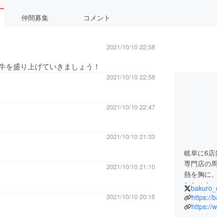
仲間募集
コメント
2021/10/10 22:58
牛を盛り上げていきましょう！
2021/10/10 22:58
2021/10/10 22:47
2021/10/10 21:33
岐阜に6店
専門店の
2021/10/10 21:10
熱を胸に
した。も
bakuro_o
様にお届
2021/10/10 20:15
https://
馬喰一代
https://