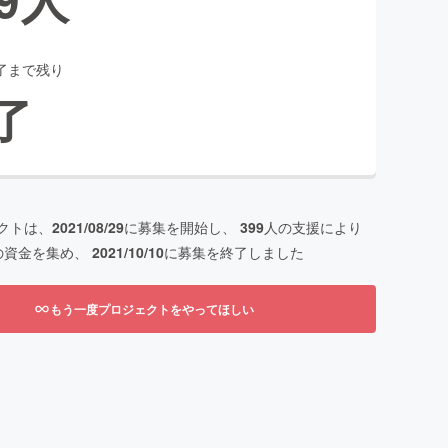
了まで残り
了
クトは、
2021/08/29
に募集を開始し、
399
人の支援により
の資金を集め、
2021/10/10
に募集を終了しました
もう一度プロジェクトをやってほしい