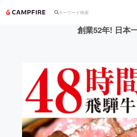
創業52年! 日
人気のプロジェクト
アート・写真
テクノロジー・ガジェット
映像・映画
ビジネス・起業