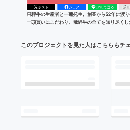
ポスト
シェア
LINEで送る
U
飛騨牛の生産者と一蓮托生。創業から52年に渡
一頭買いにこだわり、飛騨牛の全てを知り尽くし
このプロジェクトを見た人はこちらもチ