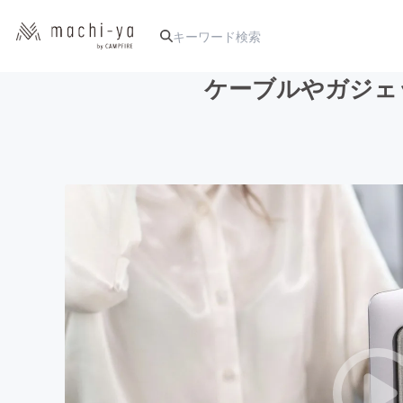
ケーブルやガジェッ
人気のプロジェクト
アート・写真
テクノロジー・ガジェット
映像・映画
ビジネス・起業