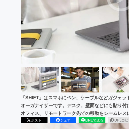
まちづくり・地域活性化
「SHIFT」はスマホにペン、ケーブルなどガジェ
オーガナイザーです。デスク、壁面などにも貼り付
オフィス、リモートワーク先での移動をシームレス
ポスト
シェア
LINEで送る
URLコ