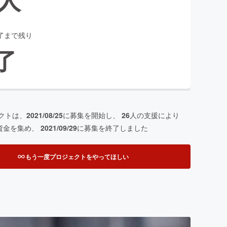
了まで残り
了
クトは、
2021/08/25
に募集を開始し、
26
人の支援により
資金を集め、
2021/09/29
に募集を終了しました
もう一度プロジェクトをやってほしい