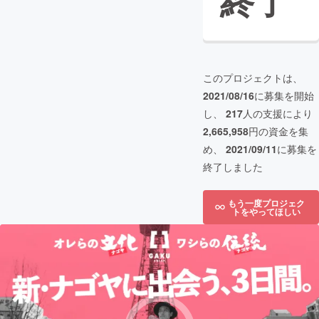
終了
このプロジェクトは、
2021/08/16
に募集を開始
し、
217
人の支援により
2,665,958
円の資金を集
め、
2021/09/11
に募集を
終了しました
もう一度プロジェク
トをやってほしい