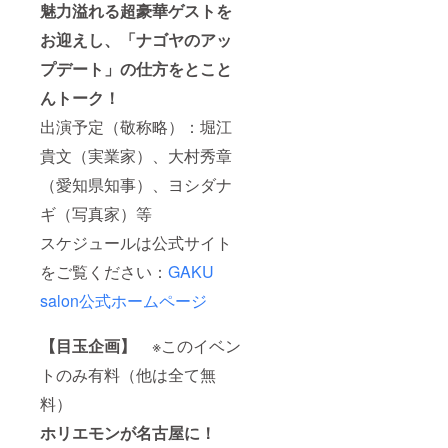
魅力溢れる超豪華ゲストを
お迎えし、「ナゴヤのアッ
プデート」の仕方をとこと
んトーク！
出演予定（敬称略）：堀江
貴文（実業家）、大村秀章
（愛知県知事）、ヨシダナ
ギ（写真家）等
スケジュールは公式サイト
をご覧ください：
GAKU
salon公式ホームページ
【目玉企画】
※このイベン
トのみ有料（他は全て無
料）
ホリエモンが名古屋に！