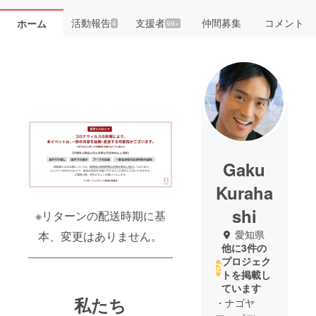
活動報告
支援者
仲間募集
コメント
ホーム
4
99+
Gaku
Kuraha
shi
※リターンの配送時期に基
愛知県
本、変更はありません。
他に3件の
プロジェク
トを掲載し
ています
私たち
・ナゴヤ