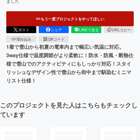
ました
もう一度プロジェクトをやってほしい
ポスト
シェア
LINEで送る
URLコピー
埋め込み
QRコード
1着で雪山から初夏の電車内まで幅広い気温に対応。
3way仕様で温度調節がより柔軟に！防水・防風・断熱仕
様で雪山でのアクティビティにもしっかり対応！スタイ
リッシュなデザイン性で雪山から街中まで馴染むミニマ
リスト仕様！
このプロジェクトを見た人はこちらもチェックし
ています