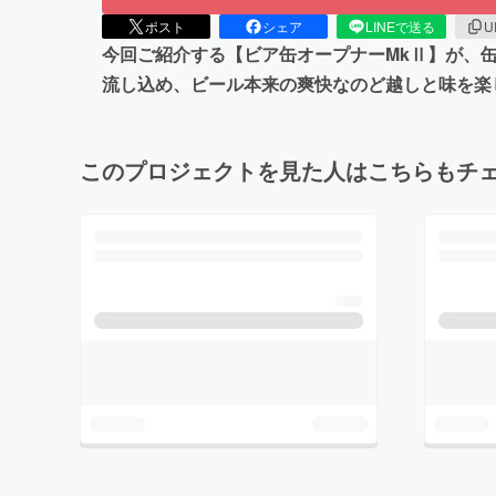
ポスト
シェア
LINEで送る
U
今回ご紹介する【ビア缶オープナーMkⅡ】が、
流し込め、ビール本来の爽快なのど越しと味を楽
このプロジェクトを見た人はこちらもチ