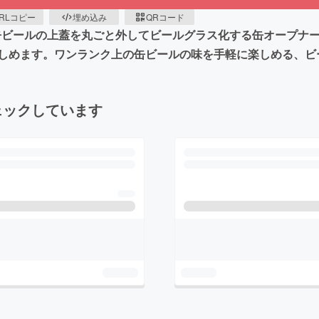
RLコピー
埋め込み
QRコード
缶ビールの上蓋を丸ごと外してビールグラス化する缶オープナ
しめます。ワンランク上の缶ビールの味を手軽に楽しめる、ビ
ェックしています