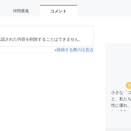
仲間募集
コメント
承認された内容を削除することはできません。
※投稿する際の注意点
小さな「
と、私たち
性に優れ
し、文化
手伝いを
世界中の