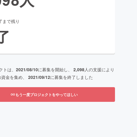
了まで残り
了
クトは、
2021/08/10
に募集を開始し、
2,098
人の支援により
の資金を集め、
2021/09/12
に募集を終了しました
もう一度プロジェクトをやってほしい