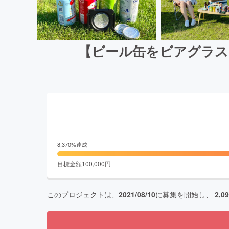
【ビール缶をビアグラス
8,370
%達成
目標金額
100,000
円
このプロジェクトは、
2021/08/10
に募集を開始し、
2,0