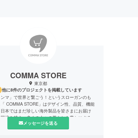
COMMA STORE
東京都
他に8件のプロジェクトを掲載しています
コンマ」で世界と繋ごう！というスローガンのも
「 COMMA STORE」はデザイン性、品質、機能
、日本ではまだ珍しい海外製品を皆さまにお届け
、国境を越え、多くの人々の暮らしを豊かにするお
メッセージを送る
させて頂きたいと思っています。
素晴らしい製品を日本に届けるをモットに、新プロ