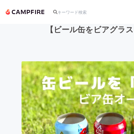
【ビール缶をビアグラス
人気のプロジェクト
アート・写真
テクノロジー・ガジェット
映像・映画
ビジネス・起業