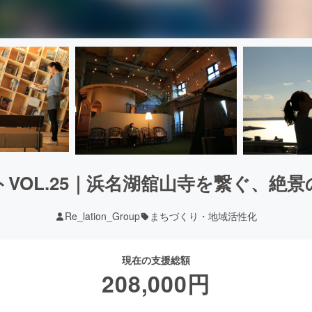
クトVOL.25｜浜名湖舘山寺を繋ぐ、絶
Re_lation_Group
まちづくり・地域活性化
現在の支援総額
208,000
円