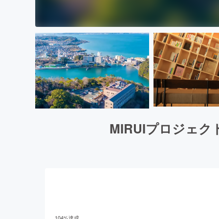
MIRUIプロジェ
104
%達成