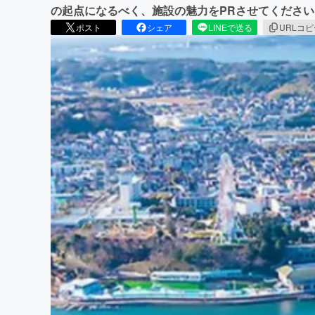
の起点になるべく、施設の魅力をPRさせてください
ポスト
シェア
LINEで送る
URLコ