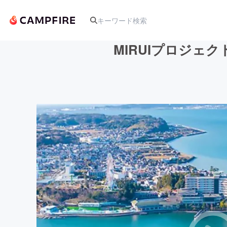
MIRUIプロジェ
人気のプロジェクト
アート・写真
テクノロジー・ガジェット
映像・映画
ビジネス・起業