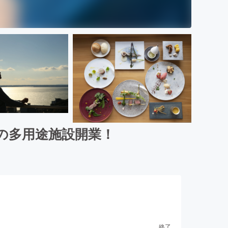
景の多用途施設開業！
終了