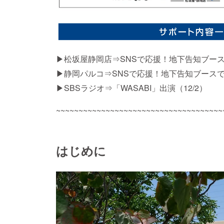
▶松坂屋静岡店⇒SNSで応援！地下告知ブー
▶静岡パルコ⇒SNSで応援！地下告知ブース
▶SBSラジオ⇒「WASABI」出演（12/2）
~~~~~~~~~~~~~~~~~~~~~~~~~~~~~~~~~~~~~
はじめに