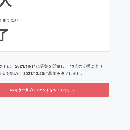
了まで残り
了
クトは、
2021/10/11
に募集を開始し、
19
人の支援により
資金を集め、
2021/12/20
に募集を終了しました
もう一度プロジェクトをやってほしい