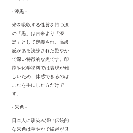
- 漆黒 -
光を吸収する性質を持つ漆
の「黒」は古来より「漆
黒」として定義され、高級
感がある洗練された艷やか
で深い特徴的な黒です。印
刷や化学塗料では表現が難
しいため、体感できるのは
これを手にした方だけで
す。
- 朱色 -
日本人に馴染み深い伝統的
な朱色は華やかで縁起が良