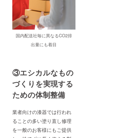
国内配送社毎に異なるCO2排
出量にも着目
③エシカルなもの
づくりを実現する
ための体制整備
業者向けの漆器では行われ
ることの多い塗り直し修理
を一般のお客様にもご提供