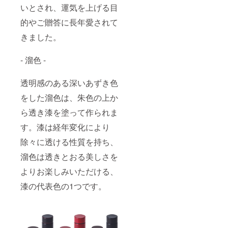
いとされ、運気を上げる目
的やご贈答に長年愛されて
きました。
- 溜色 -
透明感のある深いあずき色
をした溜色は、朱色の上か
ら透き漆を塗って作られま
す。漆は経年変化により
除々に透ける性質を持ち、
溜色は透きとおる美しさを
よりお楽しみいただける、
漆の代表色の1つです。