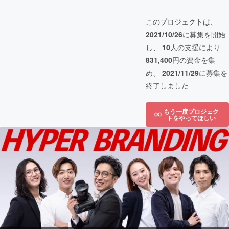
このプロジェクトは、
2021/10/26
に募集を開始
し、
10
人の支援により
831,400
円の資金を集
め、
2021/11/29
に募集を
終了しました
もう一度プロジェク
トをやってほしい