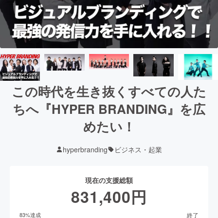
この時代を生き抜くすべての人た
ちへ『HYPER BRANDING』を広
めたい！
hyperbranding
ビジネス・起業
現在の支援総額
831,400
円
終了
83
%達成