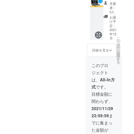
を
HYPER
支援
HYPER
COMPA
者：
PROFIL
NY実施
0人
EのHP
企業に
お届
でPRで
限り、
け予
きま
HYPER
定：
す。 新
PROFIL
2021
年12
成人の
Eの企業
こ
月
記念撮
スポン
の
リ
影もお
サーに
タ
ー
こない
なれる
ン
詳細を見る
を
ます。
権利で
選
択
https://
す。 HP
す
る
www.hy
に企業
このプロ
per-
スポン
ジェクト
brandin
サーと
g.com/
して企
は、
All-In方
※購入時
業名と
式
です。
の備考
ホーム
欄に掲
ページ
目標金額に
載する
のリン
関わらず、
お名前
クを掲
を必ず
載させ
2021/11/29
ご記入
ていた
23:59:59
ま
くださ
だきま
い。 ※
す。 あ
でに集まっ
ニック
なたの
た金額が
ネーム
企業名