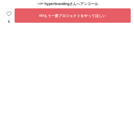
hyperbranding
さんへアンコール
もう一度プロジェクトをやってほしい
6