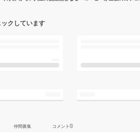
ェックしています
仲間募集
コメント
2