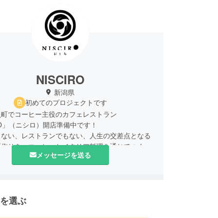
NISCIRO
新潟県
初めてのプロジェクトです
貝町でコーヒー主役のカフェレストラン
IRO」（ニシロ）開店準備中です！
もない、レストランでもない、人生の交差点となる
所作りを、コーヒーとイタリア料理を通じてつくっ
メッセージを送る
ます。
しくお願いいたします。
を選ぶ