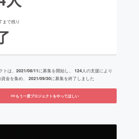
了まで残り
了
クトは、
2021/08/11
に募集を開始し、
124
人の支援により
の資金を集め、
2021/09/30
に募集を終了しました
もう一度プロジェクトをやってほしい