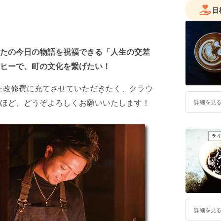
目
たの今日の物語を祝福できる「人生の交差
ヒーで、町の文化を繋げたい！
た改修費に充てさせていただきたく、クラウ
ほど、どうぞよろしくお願いいたします！
詳細を見
詳細を見