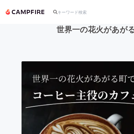
世界一の花火があが
人気のプロジェクト
アート・写真
テクノロジー・ガジェット
映像・映画
ビジネス・起業