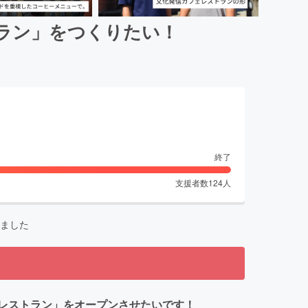
ラン」をつくりたい！
終了
支援者数
124
人
ました
レストラン」をオープンさせたいです！