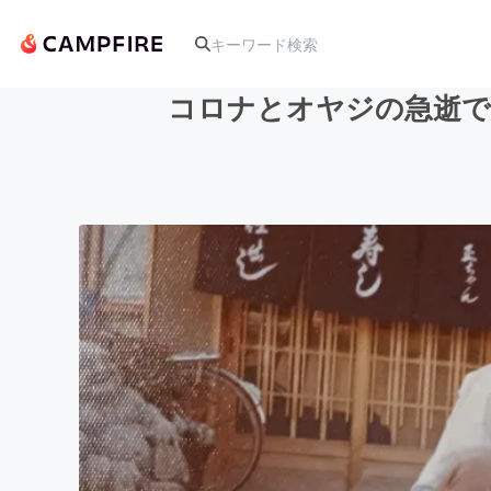
コロナとオヤジの急逝で
人気のプロジェクト
アート・写真
テクノロジー・ガジェット
映像・映画
ビジネス・起業