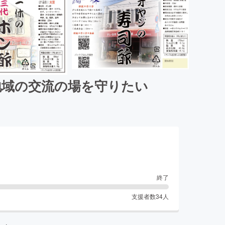
地域の交流の場を守りたい
終了
支援者数
34
人