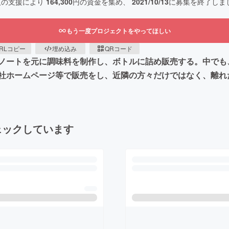
人の支援により
164,300
円の資金を集め、
2021/10/13
に募集を終了しま
もう一度プロジェクトをやってほしい
RLコピー
埋め込み
QRコード
ノートを元に調味料を制作し、ボトルに詰め販売する。中でも
自社ホームページ等で販売をし、近隣の方々だけではなく、離
ェックしています