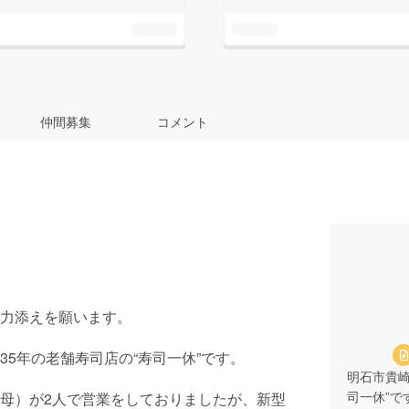
仲間募集
コメント
力添えを願います。
5年の老舗寿司店の“寿司一休”です。
明石市貴崎
司一休”で
母）が2人で営業をしておりましたが、新型