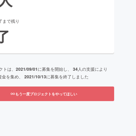
了まで残り
了
クトは、
2021/09/01
に募集を開始し、
34
人の支援により
資金を集め、
2021/10/13
に募集を終了しました
もう一度プロジェクトをやってほしい