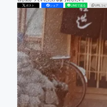
ポスト
シェア
LINEで送る
URLコ