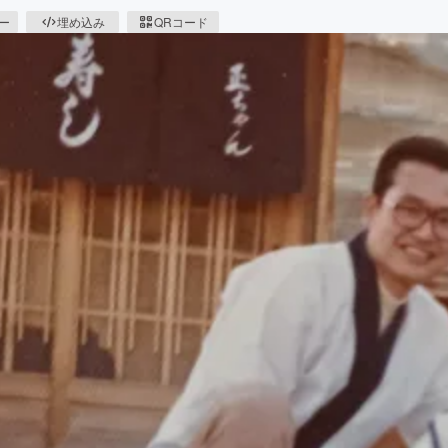
ピー
埋め込み
QRコード