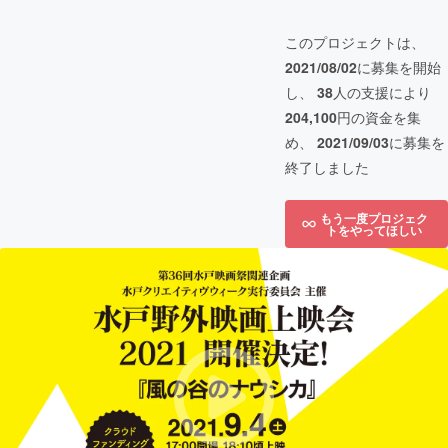
このプロジェクトは、
2021/08/02
に募集を開始
し、
38
人の支援により
204,100
円の資金を集
め、
2021/09/03
に募集を
終了しました
もう一度プロジェク
トをやってほしい