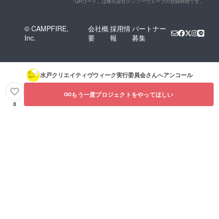
「QRコード」は株式会社デンソーウェーブの登録商標です。
© CAMPFIRE,
会社概
採用情
パートナー
Inc.
要
報
募集
水戸クリエイティヴウィーク実行委員会
さんへアンコール
もう一度プロジェクトをやってほしい
8