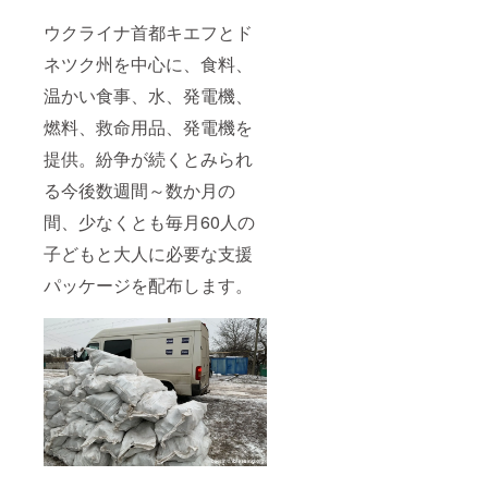
ウクライナ首都キエフとド
ネツク州を中心に、食料、
温かい食事、水、発電機、
燃料、救命用品、発電機を
提供。紛争が続くとみられ
る今後数週間～数か月の
間、少なくとも毎月60人の
子どもと大人に必要な支援
パッケージを配布します。