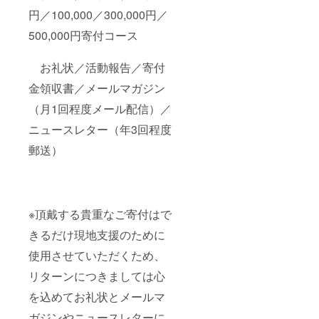
円／100,000／300,000円／
500,000円寄付コース
お礼状／活動報告／寄付
金領収書／メールマガジン
（月1回程度メール配信）／
ニュースレター（年3回程度
郵送）
※頂戴する貴重なご寄付はで
きるだけ現地支援のために
使用させていただくため、
リターンにつきましては心
を込めてお礼状とメールマ
ガジンやニュースレターに