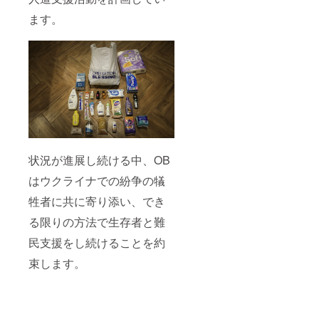
ます。
状況が進展し続ける中、OB
はウクライナでの紛争の犠
牲者に共に寄り添い、でき
る限りの方法で生存者と難
民支援をし続けることを約
束します。