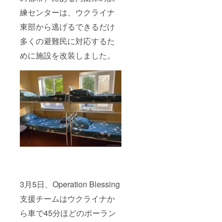
練センターは、ウクライナ
東部から逃げるできるだけ
多くの避難民に対応するた
めに施設を改装しました。
3月5日、Operation Blessing
支援チームはウクライナか
ら車で45分ほどのポーラン