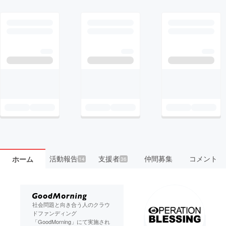
活動報告
支援者
仲間募集
コメント
ホーム
14
36
社会問題と向き合う人のクラウ
ドファンディング
「GoodMorning」にて実施され