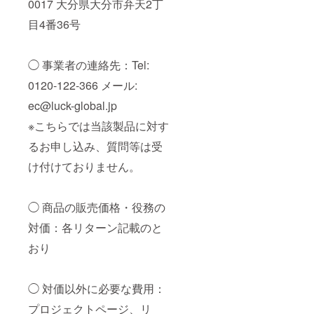
0017 大分県大分市弁天2丁
目4番36号
◯ 事業者の連絡先：Tel:
0120-122-366 メール:
ec@luck-global.jp
※こちらでは当該製品に対す
るお申し込み、質問等は受
け付けておりません。
◯ 商品の販売価格・役務の
対価：各リターン記載のと
おり
◯ 対価以外に必要な費用：
プロジェクトページ、リ