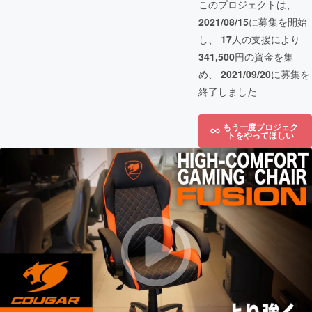
このプロジェクトは、
2021/08/15
に募集を開始
し、
17
人の支援により
341,500
円の資金を集
め、
2021/09/20
に募集を
終了しました
もう一度プロジェク
トをやってほしい