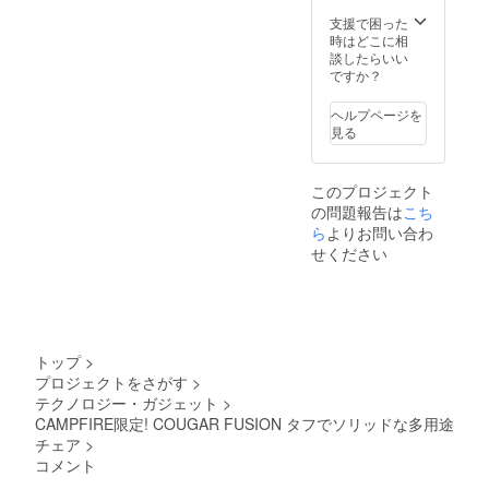
支援で困った
時はどこに相
談したらいい
ですか？
ヘルプページを
見る
このプロジェクト
の問題報告は
こち
ら
よりお問い合わ
せください
トップ
>
プロジェクトをさがす
>
テクノロジー・ガジェット
>
CAMPFIRE限定! COUGAR FUSION タフでソリッドな多用途
チェア
>
コメント