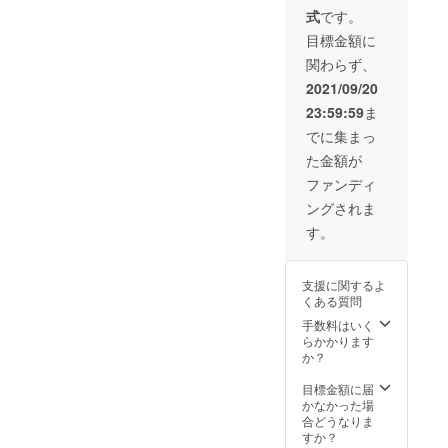
式
です。
目標金額に
関わらず、
2021/09/20
23:59:59
ま
でに集まっ
た金額が
ファンディ
ングされま
す。
支援に関するよ
くある質問
手数料はいく
らかかります
か？
目標金額に届
かなかった場
合どうなりま
すか？