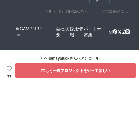
「QRコード」は株式会社デンソーウェーブの登録商標です。
© CAMPFIRE,
会社概
採用情
パートナー
Inc.
要
報
募集
tamayaluck
さんへアンコール
もう一度プロジェクトをやってほしい
77