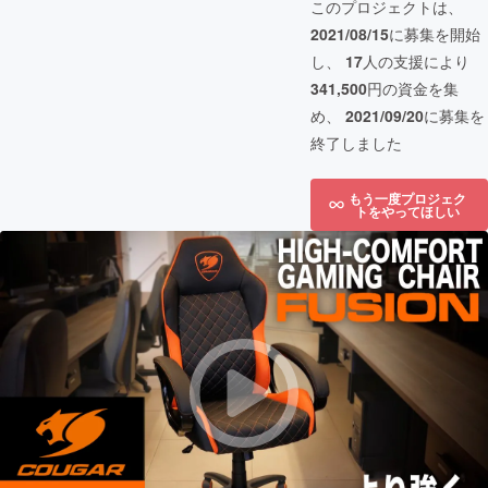
このプロジェクトは、
2021/08/15
に募集を開始
し、
17
人の支援により
341,500
円の資金を集
め、
2021/09/20
に募集を
終了しました
もう一度プロジェク
トをやってほしい