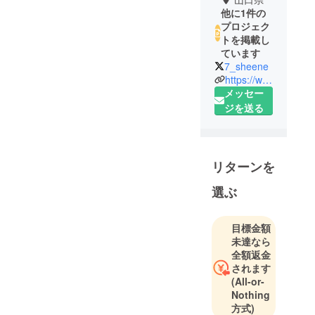
他に1件の
プロジェク
トを掲載し
ています
7_sheene
https://www.instagram.com/dual_ring
メッセー
ジを送る
リターンを
選ぶ
目標金額
未達なら
全額返金
されます
(All-or-
Nothing
方式)