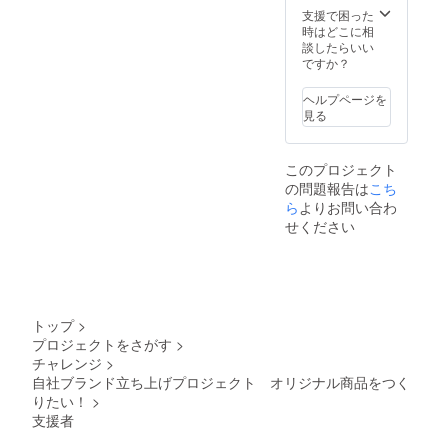
支援で困った
時はどこに相
談したらいい
ですか？
ヘルプページを
見る
このプロジェクト
の問題報告は
こち
ら
よりお問い合わ
せください
トップ
>
プロジェクトをさがす
>
チャレンジ
>
自社ブランド立ち上げプロジェクト オリジナル商品をつく
りたい！
>
支援者