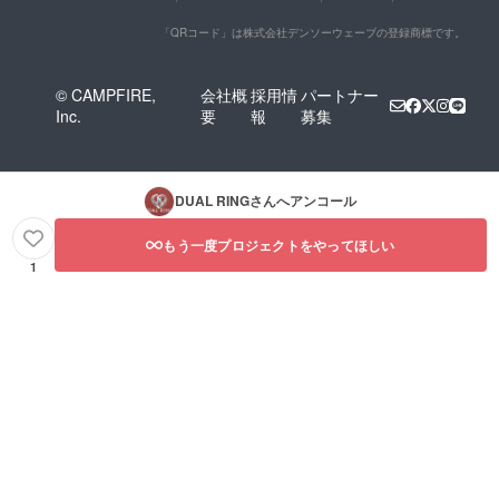
「QRコード」は株式会社デンソーウェーブの登録商標です。
© CAMPFIRE,
会社概
採用情
パートナー
Inc.
要
報
募集
DUAL RING
さんへアンコール
もう一度プロジェクトをやってほしい
1