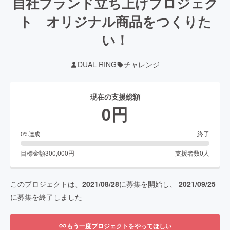
自社ブランド立ち上げプロジェク
ト オリジナル商品をつくりた
い！
DUAL RING
チャレンジ
現在の支援総額
0
円
終了
0
%達成
目標金額
300,000
円
支援者数
0
人
このプロジェクトは、
2021/08/28
に募集を開始し、
2021/09/25
に募集を終了しました
もう一度プロジェクトをやってほしい