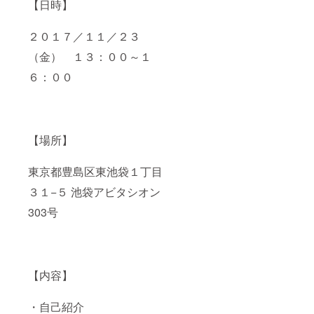
【日時】
２０１７／１１／２３
（金） １３：００～１
６：００
【場所】
東京都豊島区東池袋１丁目
３１−５ 池袋アビタシオン
303号
【内容】
・自己紹介