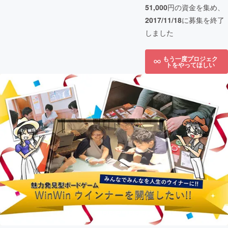
51,000
円の資金を集め、
2017/11/18
に募集を終了
しました
もう一度プロジェク
トをやってほしい