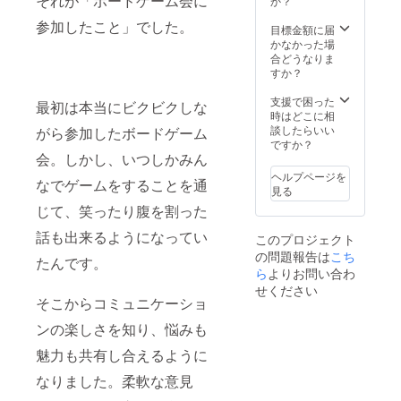
それが「ボードゲーム会に
か？
参加したこと」でした。
目標金額に届
かなかった場
合どうなりま
すか？
支援で困った
最初は本当にビクビクしな
時はどこに相
談したらいい
がら参加したボードゲーム
ですか？
会。しかし、いつしかみん
ヘルプページを
なでゲームをすることを通
見る
じて、笑ったり腹を割った
話も出来るようになってい
このプロジェクト
の問題報告は
こち
たんです。
ら
よりお問い合わ
せください
そこからコミュニケーショ
ンの楽しさを知り、悩みも
魅力も共有し合えるように
なりました。柔軟な意見