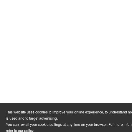
This website uses cookies to improve your online experience, to understand h
is used and to target advertising.
You can revisit your cookie settings at any time on your browser. For more info
refer to
our policy
.