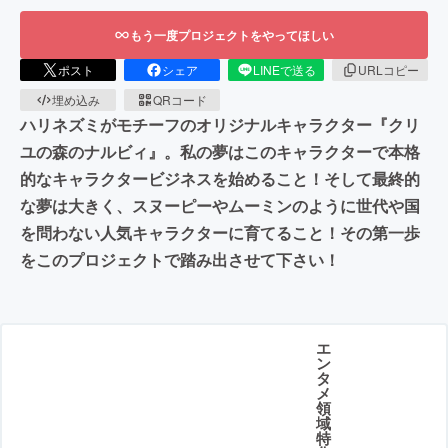
もう一度プロジェクトをやってほしい
ポスト
シェア
LINEで送る
URLコピー
埋め込み
QRコード
ハリネズミがモチーフのオリジナルキャラクター『クリ
ユの森のナルビィ』。私の夢はこのキャラクターで本格
的なキャラクタービジネスを始めること！そして最終的
な夢は大きく、スヌーピーやムーミンのように世代や国
を問わない人気キャラクターに育てること！その第一歩
をこのプロジェクトで踏み出させて下さい！
エ
ン
タ
メ
領
域
特