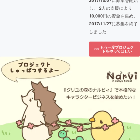
2017/10/07
に募集を開始
し、
2
人の支援により
10,000
円の資金を集め、
2017/11/27
に募集を終了
しました
もう一度プロジェク
トをやってほしい