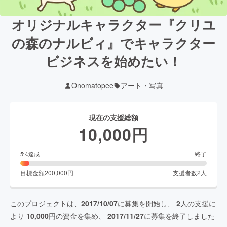
オリジナルキャラクター『クリユ
の森のナルビィ』でキャラクター
ビジネスを始めたい！
Onomatopee
アート・写真
現在の支援総額
10,000
円
終了
5
%達成
目標金額
200,000
円
支援者数
2
人
このプロジェクトは、
2017/10/07
に募集を開始し、
2
人の支援に
より
10,000
円の資金を集め、
2017/11/27
に募集を終了しました