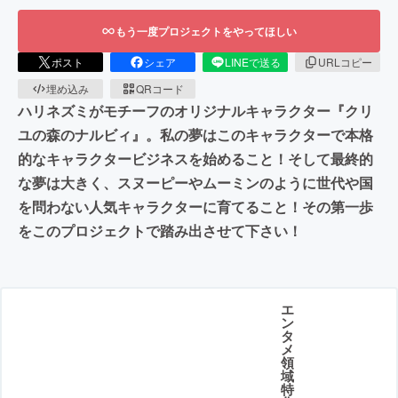
もう一度プロジェクトをやってほしい
ポスト
シェア
LINEで送る
URLコピー
埋め込み
QRコード
ハリネズミがモチーフのオリジナルキャラクター『クリ
ユの森のナルビィ』。私の夢はこのキャラクターで本格
的なキャラクタービジネスを始めること！そして最終的
な夢は大きく、スヌーピーやムーミンのように世代や国
を問わない人気キャラクターに育てること！その第一歩
をこのプロジェクトで踏み出させて下さい！
エ
ン
タ
メ
領
域
特