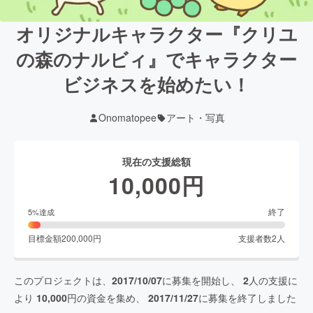
オリジナルキャラクター『クリユ
の森のナルビィ』でキャラクター
ビジネスを始めたい！
Onomatopee
アート・写真
現在の支援総額
10,000
円
終了
5
%達成
目標金額
200,000
円
支援者数
2
人
このプロジェクトは、
2017/10/07
に募集を開始し、
2
人の支援に
より
10,000
円の資金を集め、
2017/11/27
に募集を終了しました