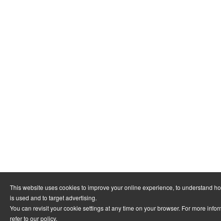
This website uses cookies to improve your online experience, to understand h
is used and to target advertising.
You can revisit your cookie settings at any time on your browser. For more info
refer to
our policy
.