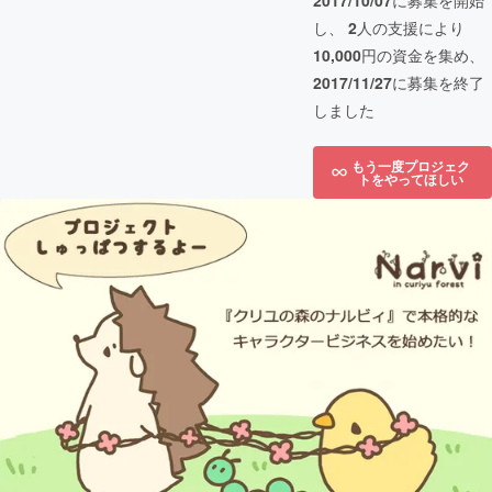
2017/10/07
に募集を開始
し、
2
人の支援により
10,000
円の資金を集め、
2017/11/27
に募集を終了
しました
もう一度プロジェク
トをやってほしい