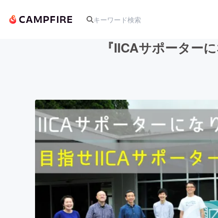
『IICAサポータ
人気のプロジェクト
アート・写真
テクノロジー・ガジェット
映像・映画
ビジネス・起業