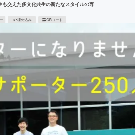
生も交えた多文化共生の新たなスタイルの専
ピー
埋め込み
QRコード