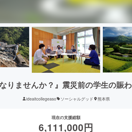
ーになりませんか？』震災前の学生の賑
ideaitcollegeaso
ソーシャルグッド
熊本県
現在の支援総額
6,111,000
円