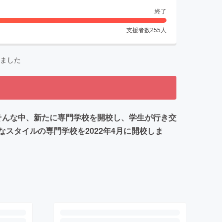
終了
支援者数
255
人
ました
 そんな中、新たに専門学校を開校し、学生が行き交
スタイルの専門学校を2022年4月に開校しま