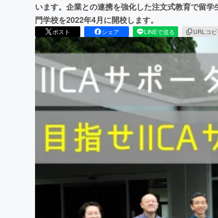
います。企業との連携を強化した注文式教育で留学
門学校を2022年4月に開校します。
ポスト
シェア
LINEで送る
URLコ