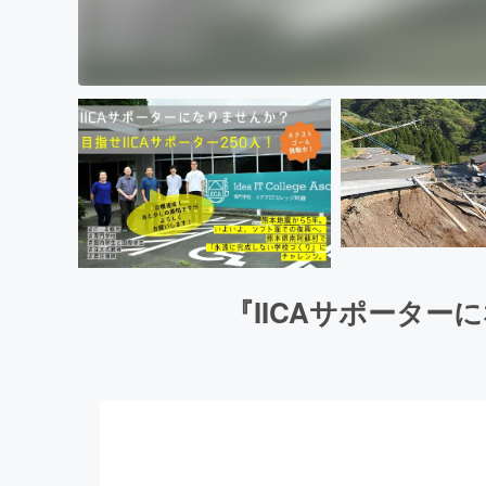
『IICAサポータ