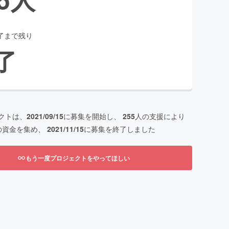
了まで残り
了
クトは、
2021/09/15
に募集を開始し、
255
人の支援により
の資金を集め、
2021/11/15
に募集を終了しました
もう一度プロジェクトをやってほしい