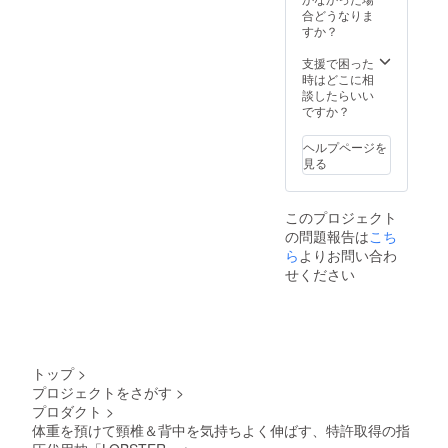
合どうなりま
すか？
支援で困った
時はどこに相
談したらいい
ですか？
ヘルプページを
見る
このプロジェクト
の問題報告は
こち
ら
よりお問い合わ
せください
トップ
>
プロジェクトをさがす
>
プロダクト
>
体重を預けて頸椎＆背中を気持ちよく伸ばす、特許取得の指