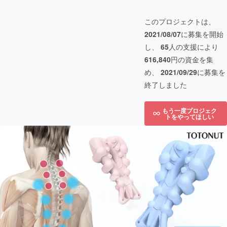
このプロジェクトは、
2021/08/07
に募集を開始
し、
65
人の支援により
616,840
円の資金を集
め、
2021/09/29
に募集を
終了しました
もう一度プロジェク
トをやってほしい