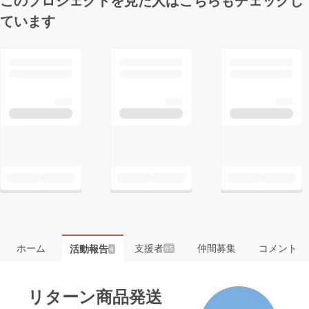
ています
ホーム
支援者
仲間募集
コメント
活動報告
65
4
リターン商品発送