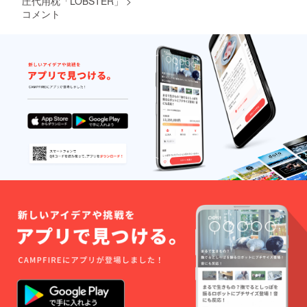
圧代用枕「LOBSTER」
>
コメント