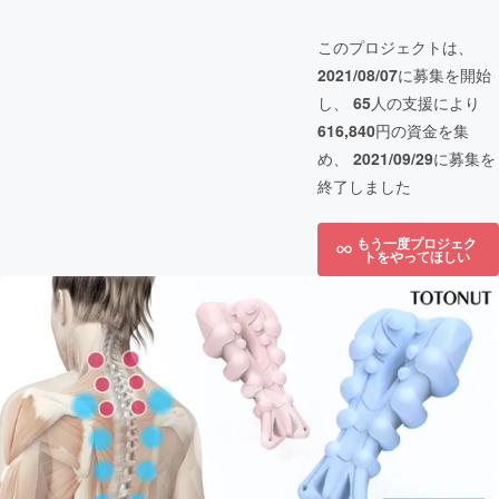
このプロジェクトは、
2021/08/07
に募集を開始
し、
65
人の支援により
616,840
円の資金を集
め、
2021/09/29
に募集を
終了しました
もう一度プロジェク
トをやってほしい