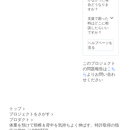
合どうなりま
すか？
支援で困った
時はどこに相
談したらいい
ですか？
ヘルプページを
見る
このプロジェクト
の問題報告は
こち
ら
よりお問い合わ
せください
トップ
>
プロジェクトをさがす
>
プロダクト
>
体重を預けて頸椎＆背中を気持ちよく伸ばす、特許取得の指