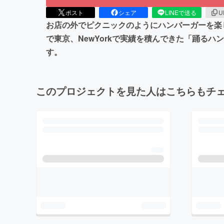
ポスト
シェア
LINEで送る
U
お店の外でピクニックのようにハンバーガーを楽
で東京、NewYorkで実績を積んできた「踊る
す。
このプロジェクトを見た人はこちらもチ