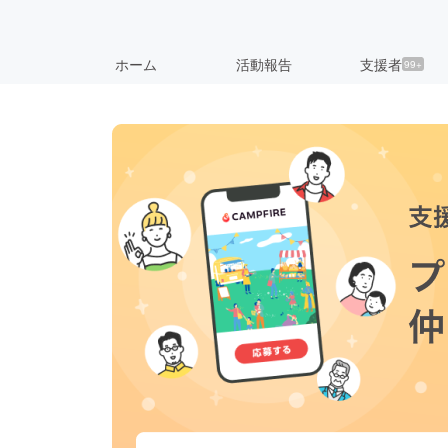
ホーム
活動報告
支援者
99+