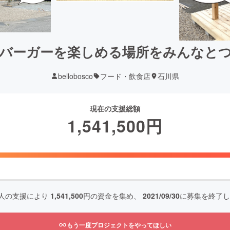
バーガーを楽しめる場所をみんなと
bellobosco
フード・飲食店
石川県
現在の支援総額
1,541,500
円
人の支援により
1,541,500
円の資金を集め、
2021/09/30
に募集を終了し
もう一度プロジェクトをやってほしい