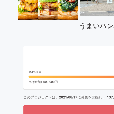
うまいハン
154
%達成
目標金額
1,000,000
円
このプロジェクトは、
2021/08/17
に募集を開始し、
137