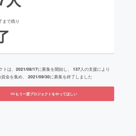
了まで残り
了
クトは、
2021/08/17
に募集を開始し、
137
人の支援により
の資金を集め、
2021/09/30
に募集を終了しました
もう一度プロジェクトをやってほしい