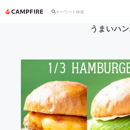
うまいハン
人気のプロジェクト
アート・写真
テクノロジー・ガジェット
映像・映画
ビジネス・起業