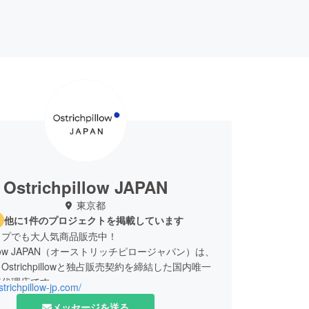
Ostrichpillow JAPAN
東京都
他に1件のプロジェクトを掲載しています
ップでも大人気商品販売中！
hpillow JAPAN（オーストリッチピロージャパン）は、
strichpillowと独占販売契約を締結した国内唯一
売代理店です。
ostrichpillow-jp.com/
hpillowは、スペインの安眠・快眠ブランドとして、
メッセージを送る