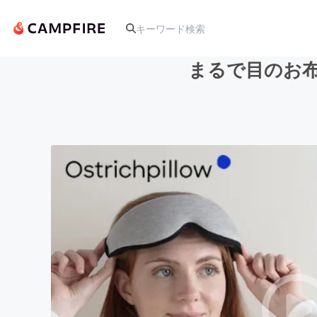
まるで目のお布団
人気のプロジェクト
アート・写真
テクノロジー・ガジェット
映像・映画
ビジネス・起業