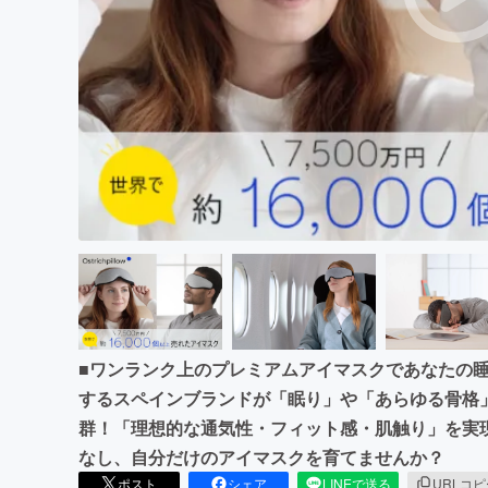
まちづくり・地域活性化
■ワンランク上のプレミアムアイマスクであなたの
するスペインブランドが「眠り」や「あらゆる骨格
群！「理想的な通気性・フィット感・肌触り」を実
なし、自分だけのアイマスクを育てませんか？
ポスト
シェア
LINEで送る
URLコ