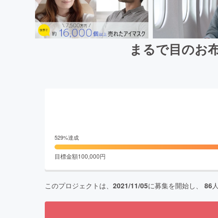
まるで目のお布団
529
%達成
目標金額
100,000
円
このプロジェクトは、
2021/11/05
に募集を開始し、
86