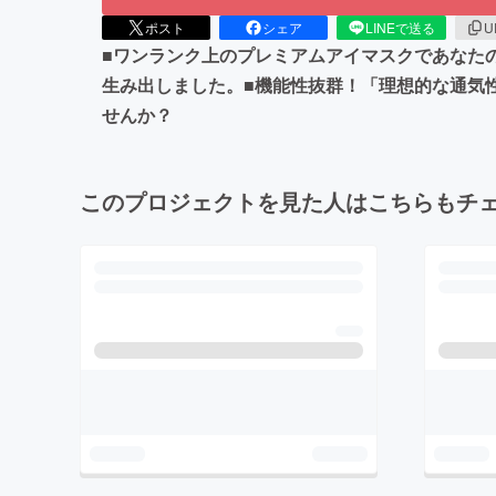
ポスト
シェア
LINEで送る
U
■ワンランク上のプレミアムアイマスクであなた
生み出しました。■機能性抜群！「理想的な通気
せんか？
このプロジェクトを見た人はこちらもチ