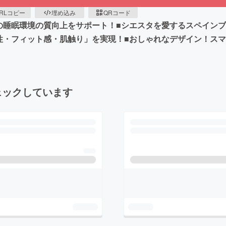
RLコピー
埋め込み
QRコード
の睡眠環境の質向上をサポート！■シエスタを愛するスペイン
性・フィット感・肌触り」を実現！■おしゃれなデザイン！ス
ェックしています