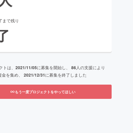
了まで残り
了
クトは、
2021/11/05
に募集を開始し、
86
人の支援により
資金を集め、
2021/12/31
に募集を終了しました
もう一度プロジェクトをやってほしい