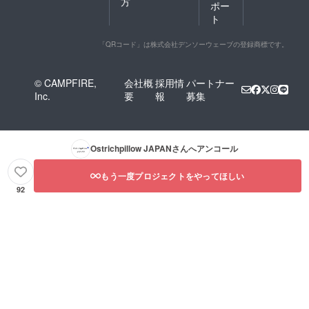
方
ポー
ト
「QRコード」は株式会社デンソーウェーブの登録商標です。
© CAMPFIRE,
会社概
採用情
パートナー
Inc.
要
報
募集
Ostrichpillow JAPAN
さんへアンコール
もう一度プロジェクトをやってほしい
92