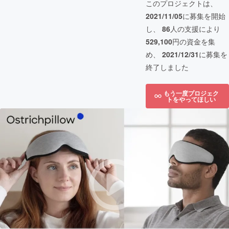
このプロジェクトは、
2021/11/05
に募集を開始
し、
86
人の支援により
529,100
円の資金を集
め、
2021/12/31
に募集を
終了しました
もう一度プロジェク
トをやってほしい