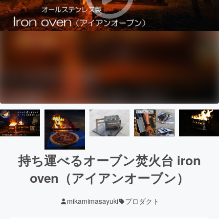
持ち運べるオーブン焚火台 iron
oven（アイアンオーブン）
mikamimasayuki
プロダクト