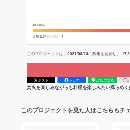
45
%達成
目標金額
800,000
円
このプロジェクトは、
2021/08/13
に募集を開始し、
17
ポスト
シェア
LINEで送る
U
焚火を楽しみながらも料理を楽しみたい揺らめく
このプロジェクトを見た人はこちらもチ