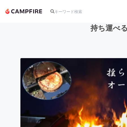
持ち運べる
人気のプロジェクト
アート・写真
テクノロジー・ガジェット
映像・映画
ビジネス・起業