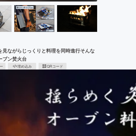
を見ながらじっくりと料理を同時進行そんな
ーブン焚火台
ピー
埋め込み
QRコード