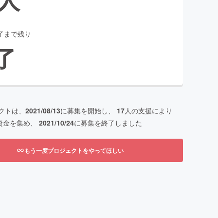
了まで残り
了
クトは、
2021/08/13
に募集を開始し、
17
人の支援により
資金を集め、
2021/10/24
に募集を終了しました
もう一度プロジェクトをやってほしい