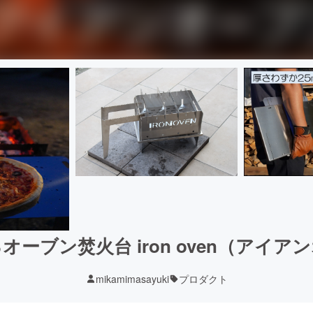
オーブン焚火台 iron oven（アイア
mikamimasayuki
プロダクト