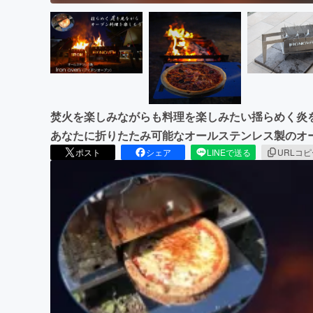
焚火を楽しみながらも料理を楽しみたい揺らめく炎
あなたに折りたたみ可能なオールステンレス製のオ
ポスト
シェア
LINEで送る
URLコ