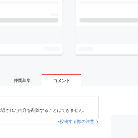
仲間募集
コメント
承認された内容を削除することはできません。
※投稿する際の注意点