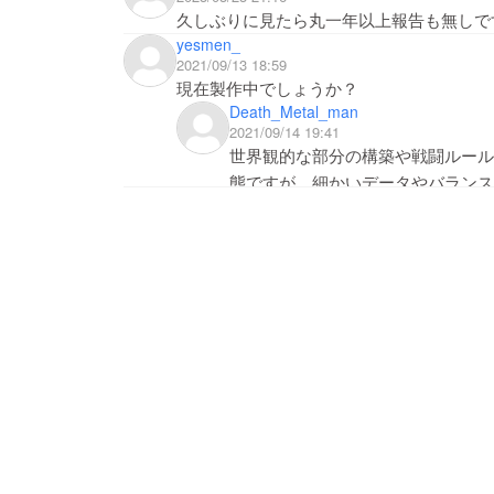
久しぶりに見たら丸一年以上報告も無しですか
yesmen_
2021/09/13 18:59
現在製作中でしょうか？
Death_Metal_man
2021/09/14 19:41
世界観的な部分の構築や戦闘ルール
態ですが、細かいデータやバランス