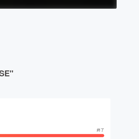
SE"
終了