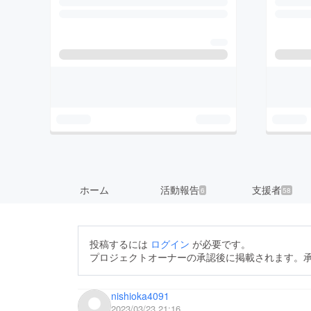
ホーム
活動報告
支援者
6
58
投稿するには
ログイン
が必要です。
プロジェクトオーナーの承認後に掲載されます。
nishioka4091
2023/03/23 21:16