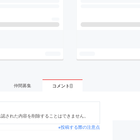
仲間募集
コメント
3
承認された内容を削除することはできません。
※投稿する際の注意点