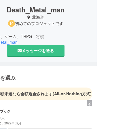
Death_Metal_man
北海道
初めてのプロジェクトです
、ゲーム、TRPG、将棋
etal_man
メッセージを送る
を選ぶ
金額未達なら全額返金されます
(All-or-Nothing方式)
ルブック
3人
：2022年02月