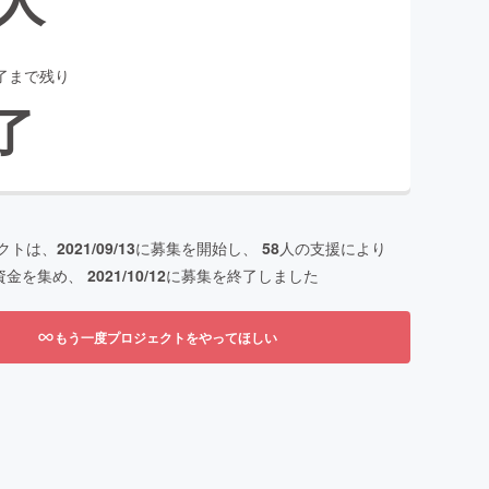
了まで残り
了
クトは、
2021/09/13
に募集を開始し、
58
人の支援により
資金を集め、
2021/10/12
に募集を終了しました
もう一度プロジェクトをやってほしい