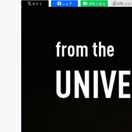
ポスト
シェア
LINEで送る
URLコ