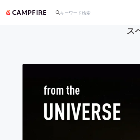
スペ
人気のプロジェクト
アート・写真
テクノロジー・ガジェット
映像・映画
ビジネス・起業