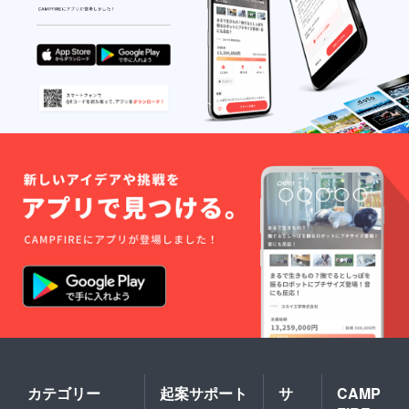
カテゴリー
起案サポート
サ
CAMP