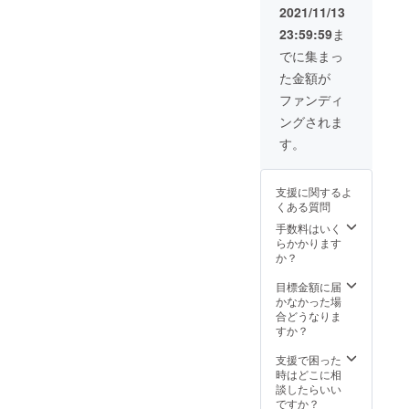
させて
2021/11/13
頂きま
23:59:59
ま
す。 ・
また、
でに集まっ
小沢隆
た金額が
がご支
援頂い
ファンディ
た方の
ングされま
ご相談
に乗り
す。
ます。
備考欄
にご相
支援に関するよ
談内容
くある質問
をお書
きくだ
手数料はいく
さい
らかかります
（メー
か？
ルにて
返信い
目標金額に届
たしま
かなかった場
す）
合どうなりま
すか？
支援で困った
時はどこに相
談したらいい
ですか？