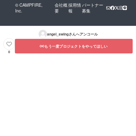
© CAMPFIRE,
会社概
採用情
パートナー
Inc.
要
報
募集
angel_swing
さんへアンコール
もう一度プロジェクトをやってほしい
0