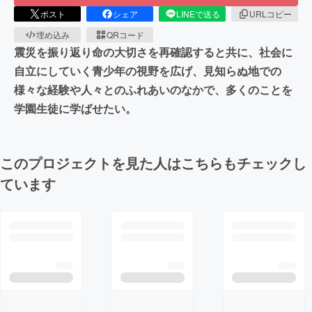
ポスト
シェア
LINEで送る
URLコピー
埋め込み
QRコード
震災を振り返り命の大切さを再確認すると共に、社会に
自立にしていく青少年の視野を広げ、見知らぬ地での
様々な経験や人々とのふれあいのなかで、多くのことを
学園生徒に学ばせたい。
このプロジェクトを見た人はこちらもチェックし
ています