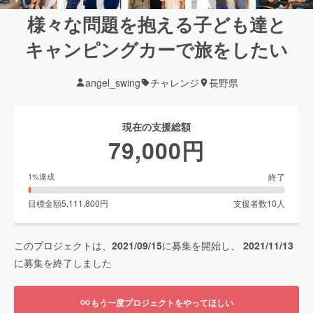
様々な問題を抱える子ども達と
キャンピングカーで旅をしたい
angel_swing
チャレンジ
長野県
現在の支援総額
79,000
円
終了
1
%達成
目標金額
5,111,800
円
支援者数
10
人
このプロジェクトは、
2021/09/15
に募集を開始し、
2021/11/13
に募集を終了しました
もう一度プロジェクトをやってほしい