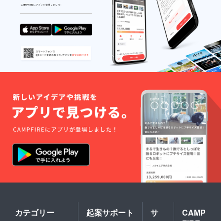
カテゴリー
起案サポート
サ
CAMP