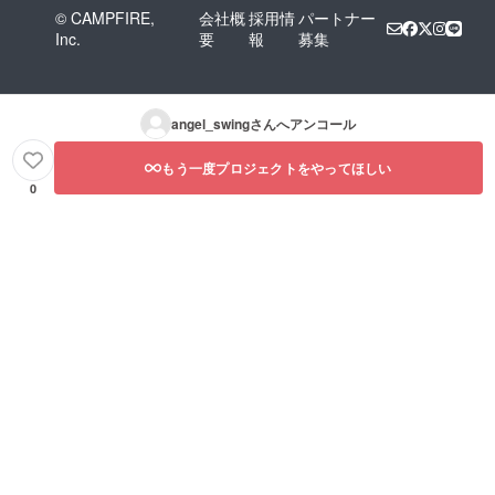
© CAMPFIRE,
会社概
採用情
パートナー
Inc.
要
報
募集
angel_swing
さんへアンコール
もう一度プロジェクトをやってほしい
0