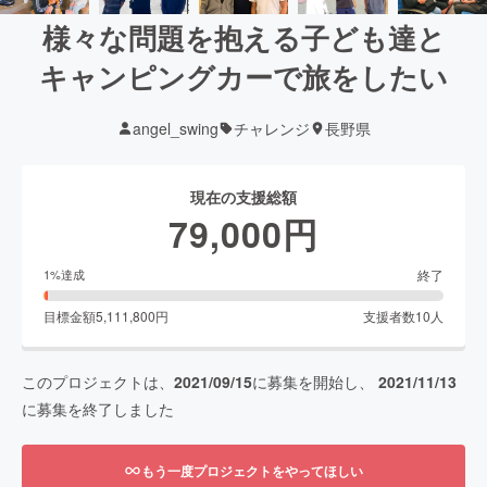
様々な問題を抱える子ども達と
キャンピングカーで旅をしたい
angel_swing
チャレンジ
長野県
現在の支援総額
79,000
円
終了
1
%達成
目標金額
5,111,800
円
支援者数
10
人
このプロジェクトは、
2021/09/15
に募集を開始し、
2021/11/13
に募集を終了しました
もう一度プロジェクトをやってほしい