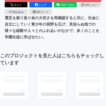
ポスト
シェア
LINEで送る
URLコピー
埋め込み
QRコード
震災を振り返り命の大切さを再確認すると共に、社会に
自立にしていく青少年の視野を広げ、見知らぬ地での
様々な経験や人々とのふれあいのなかで、多くのことを
学園生徒に学ばせたい。
このプロジェクトを見た人はこちらもチェックし
ています