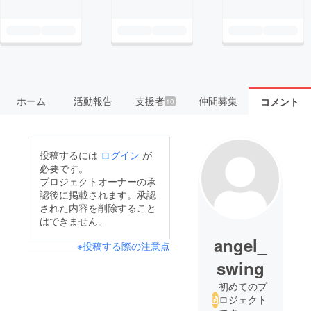
ホーム
活動報告
支援者
仲間募集
コメント
10
投稿するには
ログイン
が
必要です。
プロジェクトオーナーの承
認後に掲載されます。承認
された内容を削除すること
はできません。
angel_
※投稿する際の注意点
swing
初めてのプ
ロジェクト