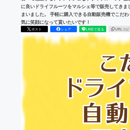
に良いドライフルーツをマルシェ等で販売してきま
まいました。 手軽に購入できる自動販売機でこだ
気に笑顔になって貰いたいです！
ポスト
シェア
LINEで送る
URLコ