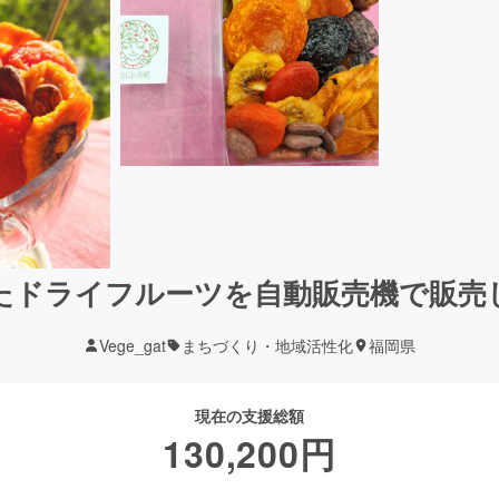
たドライフルーツを自動販売機で販売
Vege_gat
まちづくり・地域活性化
福岡県
現在の支援総額
130,200
円