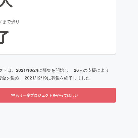
了まで残り
了
クトは、
2021/10/24
に募集を開始し、
26
人の支援により
資金を集め、
2021/12/19
に募集を終了しました
もう一度プロジェクトをやってほしい