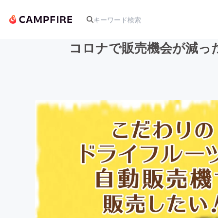
コロナで販売機会が減っ
人気のプロジェクト
アート・写真
テクノロジー・ガジェット
映像・映画
ビジネス・起業