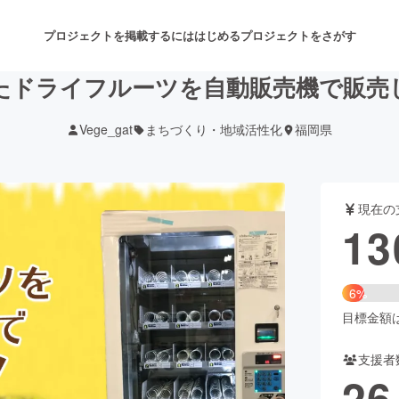
プロジェクトを掲載するには
はじめる
プロジェクトをさがす
たドライフルーツを自動販売機で販売
Vege_gat
まちづくり・地域活性化
福岡県
注目のリターン
注目の新着プロジェクト
募集終了が近いプロジェクト
も
現在の
音楽
舞台・パフォーマンス
13
ゲーム・サービス開発
フード・飲食店
6%
書籍・雑誌出版
アニメ・漫画
目標金額は2
支援者
チャレンジ
ビューティー・ヘルスケ
26