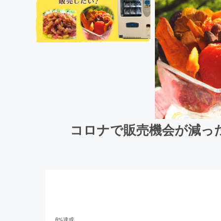
コロナで販売機会が減っ
6
%達成