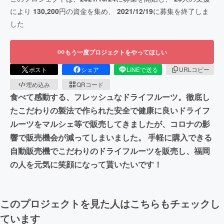
により
130,200
円の資金を集め、
2021/12/19
に募集を終了しま
した
もう一度プロジェクトをやってほしい
ポスト
シェア
LINEで送る
URLコピー
埋め込み
QRコード
食べて感動する、フレッシュなドライフルーツ。徹底し
たこだわりの製法で作られた安全で健康に良いドライフ
ルーツをマルシェ等で販売してきましたが、コロナの影
響で販売機会が減ってしまいました。 手軽に購入できる
自動販売機でこだわりのドライフルーツを販売し、福岡
の人を元気に笑顔になって貰いたいです！
このプロジェクトを見た人はこちらもチェックし
ています